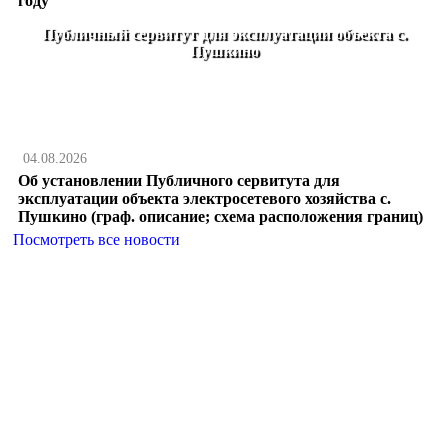
году
Публичный сервитут для эксплуатации объекта с.
Пушкино
04.08.2026
Об установлении Публичного сервитута для
эксплуатации объекта электросетевого хозяйства с.
Пушкино (граф. описание; схема расположения границ)
Посмотреть все новости
Главная
О поселении