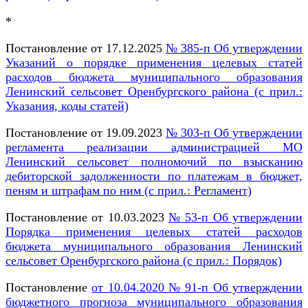
*
Постановление от 17.12.2025
№ 385-п Об утверждении
Указаний о порядке применения целевых статей
расходов бюджета муниципального образования
Ленинский сельсовет Оренбургского района (с прил.:
Указания, коды статей)
Постановление от 19.09.2023
№ 303-п Об утверждении
регламента реализации администрацией МО
Ленинский сельсовет полномочий по взысканию
дебиторской задолженности по платежам в бюджет,
пеням и штрафам по ним (с прил.: Регламент)
Постановление от 10.03.2023
№ 53-п Об утверждении
Порядка применения целевых статей расходов
бюджета муниципального образования Ленинский
сельсовет Оренбургского района (с прил.: Порядок)
Постановление
от 10.04.2020 № 91-п Об утверждении
бюджетного прогноза муниципального образования