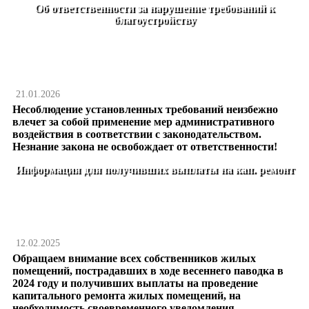
Об ответственности за нарушение требований к
благоустройству
21.01.2026
Несоблюдение установленных требований неизбежно
влечет за собой применение мер административного
воздействия в соответствии с законодательством.
Незнание закона не освобождает от ответственности!
Информация для получивших выплаты на кап. ремонт
12.02.2025
Обращаем внимание всех собственников жилых
помещений, пострадавших в ходе весеннего паводка в
2024 году и получивших выплаты на проведение
капитального ремонта жилых помещений, на
необходимость своевременного уведомления