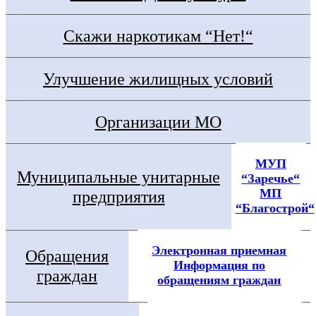
Скажи наркотикам “Нет!“
Улучшение жилищных условий
Организации МО
МУП
Муниципальные унитарные
“Заречье“
МП
предприятия
“Благострой“
Электронная приемная
Обращения
Информация по
граждан
обращениям граждан