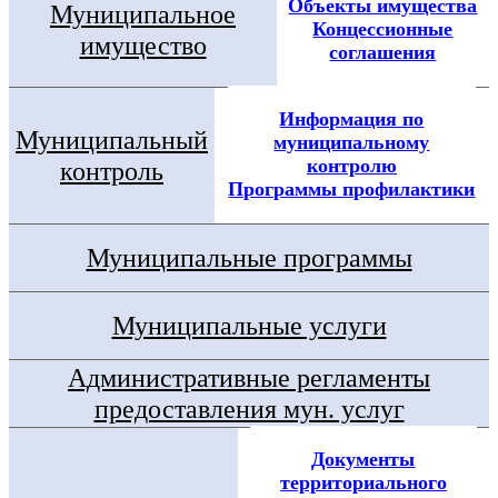
Объекты имущества
Муниципальное
Концессионные
имущество
соглашения
Информация по
Муниципальный
муниципальному
контролю
контроль
Программы профилактики
Муниципальные программы
Муниципальные услуги
Административные регламенты
предоставления мун. услуг
Документы
территориального