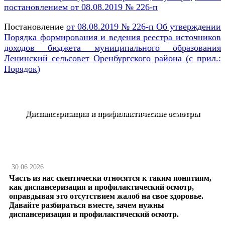
постановлением от 08.08.2019 № 226-п
Постановление
от 08.08.2019 № 226-п Об утверждении
Порядка формирования и ведения реестра источников
доходов бюджета муниципального образования
Ленинский сельсовет Оренбургского района (с прил.:
Порядок)
Диспансеризация и профилактические осмотры
30.06.2026
Часть из нас скептически относятся к таким понятиям,
как диспансеризация и профилактический осмотр,
оправдывая это отсутствием жалоб на свое здоровье.
Давайте разбираться вместе, зачем нужны
диспансеризация и профилактический осмотр.