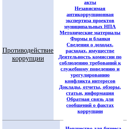
акты
Независимая
антикоррупционная
экспертиза проектов
муниципальных НПА
Методические материалы
Формы и бланки
Сведения о доходах,
Противодействие
расходах, имуществе
Деятельность комиссии по
коррупции
соблюдению требований к
служебному поведению и
урегулированию
конфликта интересов
Доклады, отчеты, обзоры,
статьи, информация
Обратная связь для
сообщений о фактах
коррупции
Имущество для бизнеса