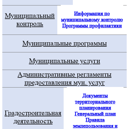
Информация по
Муниципальный
муниципальному контролю
контроль
Программы профилактики
Муниципальные программы
Муниципальные услуги
Административные регламенты
предоставления мун. услуг
Документы
территориального
планирования
Градостроительная
Генеральный план
Правила
деятельность
землепользования и