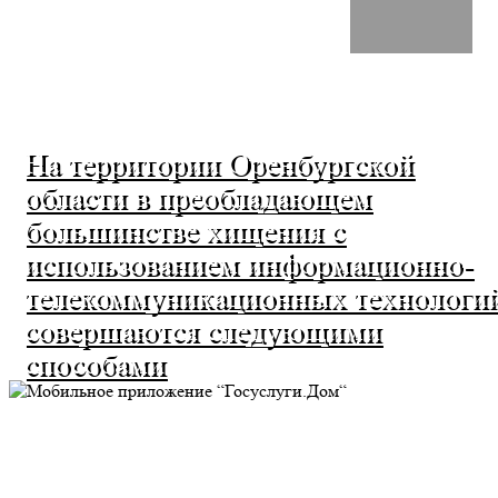
На территории Оренбургской
области в преобладающем
большинстве хищения с
использованием информационно-
телекоммуникационных технологи
совершаются следующими
способами