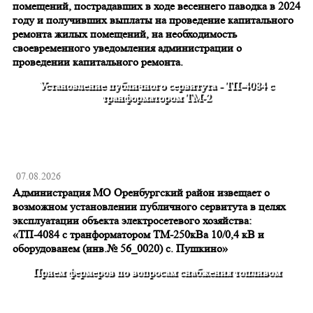
помещений, пострадавших в ходе весеннего паводка в 2024
году и получивших выплаты на проведение капитального
ремонта жилых помещений, на необходимость
своевременного уведомления администрации о
проведении капитального ремонта.
Установление публичного сервитута - ТП-4084 с
транформатором ТМ-2
07.08.2026
Администрация МО Оренбургский район извещает о
возможном установлении публичного сервитута в целях
эксплуатации объекта электросетевого хозяйства:
«ТП-4084 с транформатором ТМ-250кВа 10/0,4 кВ и
оборудованем (инв.№ 56_0020) с. Пушкино»
Прием фермеров по вопросам снабжения топливом