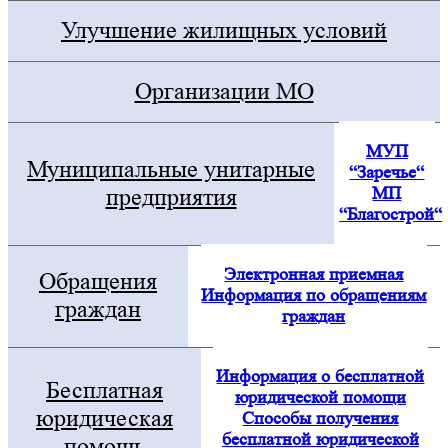
Улучшение жилищных условий
Организации МО
МУП
Муниципальные унитарные
“Заречье“
МП
предприятия
“Благострой“
Электронная приемная
Обращения
Информация по обращениям
граждан
граждан
Информация о бесплатной
Бесплатная
юридической помощи
юридическая
Способы получения
бесплатной юридической
помощь