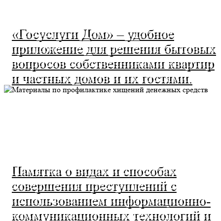
«Госуслуги Дом» – удобное
приложение для решения бытовых
вопросов собственниками квартир
и частных домов и их гостями.
Памятка о видах и способах
совершения преступлений с
использованием информационно-
коммуникационных технологий и