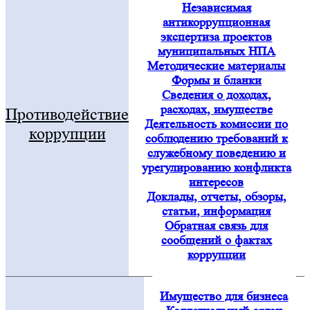
Независимая
антикоррупционная
экспертиза проектов
муниципальных НПА
Методические материалы
Формы и бланки
Сведения о доходах,
расходах, имуществе
Противодействие
Деятельность комиссии по
коррупции
соблюдению требований к
служебному поведению и
урегулированию конфликта
интересов
Доклады, отчеты, обзоры,
статьи, информация
Обратная связь для
сообщений о фактах
коррупции
Имущество для бизнеса