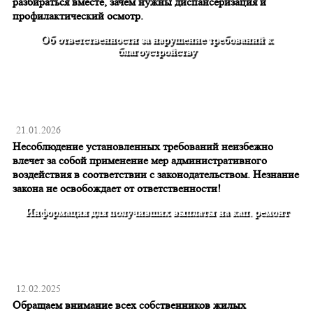
разбираться вместе, зачем нужны диспансеризация и
профилактический осмотр.
Об ответственности за нарушение требований к
благоустройству
21.01.2026
Несоблюдение установленных требований неизбежно
влечет за собой применение мер административного
воздействия в соответствии с законодательством. Незнание
закона не освобождает от ответственности!
Информация для получивших выплаты на кап. ремонт
12.02.2025
Обращаем внимание всех собственников жилых