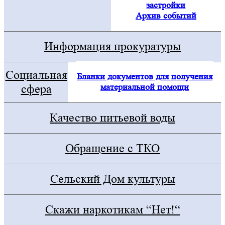
застройки
Архив событий
Информация прокуратуры
Социальная
Бланки документов для получения
материальной помощи
сфера
Качество питьевой воды
Обращение с ТКО
Сельский Дом культуры
Скажи наркотикам “Нет!“