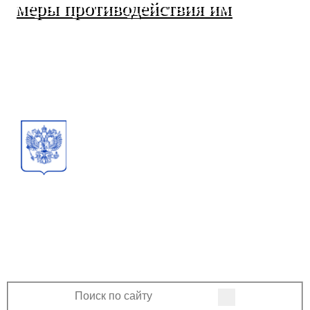
меры противодействия им
МО Ленинский сельсовет
Оренбургского района
Оренбургской области
460508, Оренбургская область, Оренбургский
район, поселок Ленина, Ленинская улица, 33
+7 (3532) 39-17-28