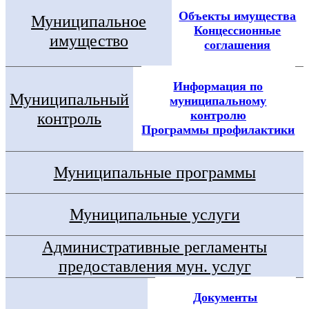
Объекты имущества
Муниципальное
Концессионные
имущество
соглашения
Информация по
Муниципальный
муниципальному
контролю
контроль
Программы профилактики
Муниципальные программы
Муниципальные услуги
Административные регламенты
предоставления мун. услуг
Документы