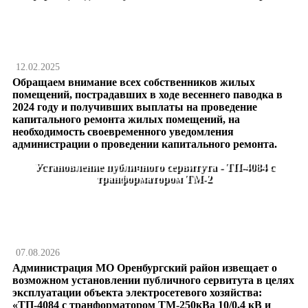
12.02.2025
Обращаем внимание всех собственников жилых
помещений, пострадавших в ходе весеннего паводка в
2024 году и получивших выплаты на проведение
капитального ремонта жилых помещений, на
необходимость своевременного уведомления
администрации о проведении капитального ремонта.
Установление публичного сервитута - ТП-4084 с
транформатором ТМ-2
07.08.2026
Администрация МО Оренбургский район извещает о
возможном установлении публичного сервитута в целях
эксплуатации объекта электросетевого хозяйства:
«ТП-4084 с транформатором ТМ-250кВа 10/0,4 кВ и