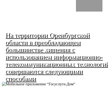
На территории Оренбургской
области в преобладающем
большинстве хищения с
использованием информационно-
телекоммуникационных технологи
совершаются следующими
способами