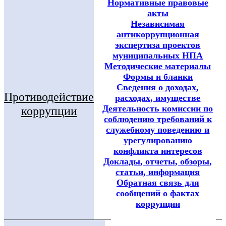
Нормативные правовые
акты
Независимая
антикоррупционная
экспертиза проектов
муниципальных НПА
Методические материалы
Формы и бланки
Сведения о доходах,
Противодействие
расходах, имуществе
Деятельность комиссии по
коррупции
соблюдению требований к
служебному поведению и
урегулированию
конфликта интересов
Доклады, отчеты, обзоры,
статьи, информация
Обратная связь для
сообщений о фактах
коррупции