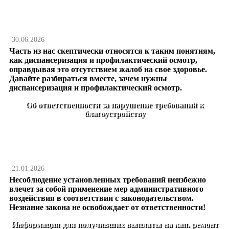
30.06.2026
Часть из нас скептически относятся к таким понятиям,
как диспансеризация и профилактический осмотр,
оправдывая это отсутствием жалоб на свое здоровье.
Давайте разбираться вместе, зачем нужны
диспансеризация и профилактический осмотр.
Об ответственности за нарушение требований к
благоустройству
21.01.2026
Несоблюдение установленных требований неизбежно
влечет за собой применение мер административного
воздействия в соответствии с законодательством.
Незнание закона не освобождает от ответственности!
Информация для получивших выплаты на кап. ремонт