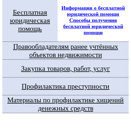
Информация о бесплатной
Бесплатная
юридической помощи
юридическая
Способы получения
бесплатной юридической
помощь
помощи
Правообладателям ранее учтённых
объектов недвижимости
Закупка товаров, работ, услуг
Профилактика преступности
Материалы по профилактике хищений
денежных средств