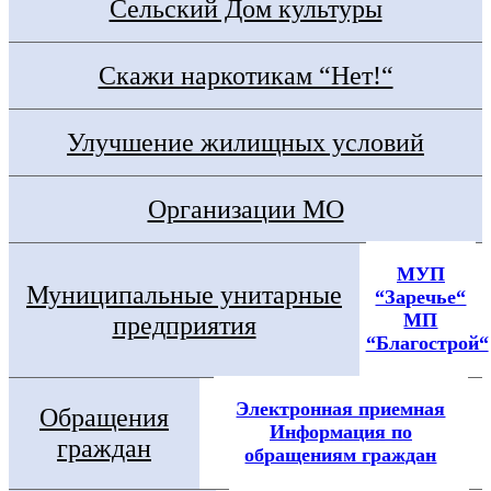
Сельский Дом культуры
Скажи наркотикам “Нет!“
Улучшение жилищных условий
Организации МО
МУП
Муниципальные унитарные
“Заречье“
МП
предприятия
“Благострой“
Электронная приемная
Обращения
Информация по
граждан
обращениям граждан