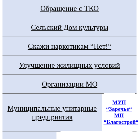
Обращение с ТКО
Сельский Дом культуры
Скажи наркотикам “Нет!“
Улучшение жилищных условий
Организации МО
МУП
Муниципальные унитарные
“Заречье“
МП
предприятия
“Благострой“