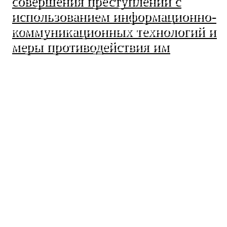
совершения преступлений с
использованием информационно-
коммуникационных технологий и
меры противодействия им
МО Ленинский сельсовет
Оренбургского района
Оренбургской области
460508, Оренбургская область, Оренбургский
район, поселок Ленина, Ленинская улица, 33
+7 (3532) 39-17-28