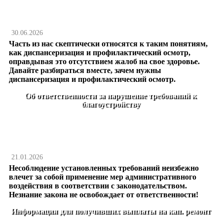
30.06.2026
Часть из нас скептически относятся к таким понятиям,
как диспансеризация и профилактический осмотр,
оправдывая это отсутствием жалоб на свое здоровье.
Давайте разбираться вместе, зачем нужны
диспансеризация и профилактический осмотр.
Об ответственности за нарушение требований к
благоустройству
21.01.2026
Несоблюдение установленных требований неизбежно
влечет за собой применение мер административного
воздействия в соответствии с законодательством.
Незнание закона не освобождает от ответственности!
Информация для получивших выплаты на кап. ремонт