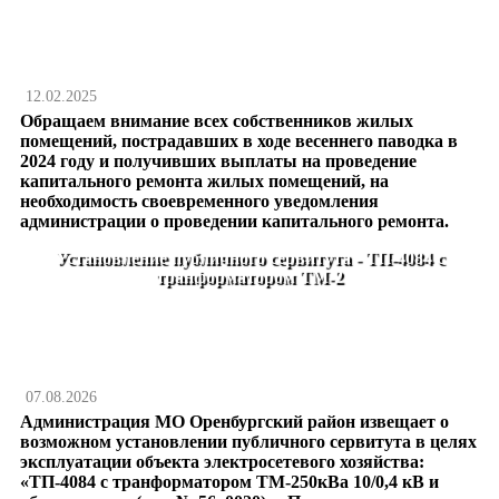
12.02.2025
Обращаем внимание всех собственников жилых
помещений, пострадавших в ходе весеннего паводка в
2024 году и получивших выплаты на проведение
капитального ремонта жилых помещений, на
необходимость своевременного уведомления
администрации о проведении капитального ремонта.
Установление публичного сервитута - ТП-4084 с
транформатором ТМ-2
07.08.2026
Администрация МО Оренбургский район извещает о
возможном установлении публичного сервитута в целях
эксплуатации объекта электросетевого хозяйства:
«ТП-4084 с транформатором ТМ-250кВа 10/0,4 кВ и