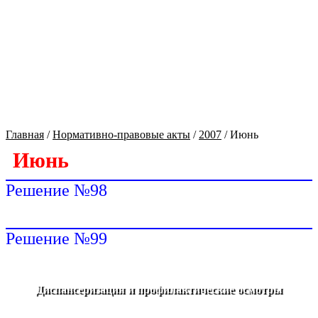
Сайт МО Оренбургский район
Культура Оренбуржья
Главная
/
Нормативно-правовые акты
/
2007
/
Июнь
Июнь
Решение №98
Решение №99
Диспансеризация и профилактические осмотры