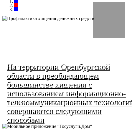
На территории Оренбургской
области в преобладающем
большинстве хищения с
использованием информационно-
телекоммуникационных технологи
совершаются следующими
способами