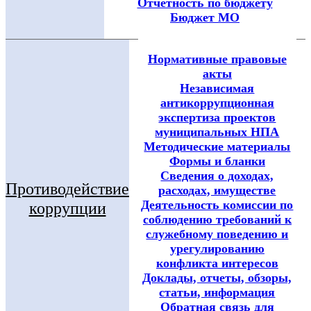
Отчетность по бюджету
Бюджет МО
Нормативные правовые
акты
Независимая
антикоррупционная
экспертиза проектов
муниципальных НПА
Методические материалы
Формы и бланки
Сведения о доходах,
Противодействие
расходах, имуществе
Деятельность комиссии по
коррупции
соблюдению требований к
служебному поведению и
урегулированию
конфликта интересов
Доклады, отчеты, обзоры,
статьи, информация
Обратная связь для