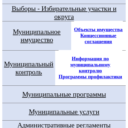
Выборы - Избирательные участки и
округа
Объекты имущества
Муниципальное
Концессионные
имущество
соглашения
Информация по
Муниципальный
муниципальному
контролю
контроль
Программы профилактики
Муниципальные программы
Муниципальные услуги
Административные регламенты