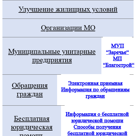
Улучшение жилищных условий
Организации МО
МУП
Муниципальные унитарные
“Заречье“
МП
предприятия
“Благострой“
Электронная приемная
Обращения
Информация по обращениям
граждан
граждан
Информация о бесплатной
Бесплатная
юридической помощи
юридическая
Способы получения
бесплатной юридической
помощь