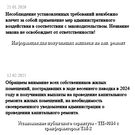
21.01.2026
Несоблюдение установленных требований неизбежно
влечет за собой применение мер административного
воздействия в соответствии с законодательством. Незнание
закона не освобождает от ответственности!
Информация для получивших выплаты на кап. ремонт
12.02.2025
Обращаем внимание всех собственников жилых
помещений, пострадавших в ходе весеннего паводка в 2024
году и получивших выплаты на проведение капитального
ремонта жилых помещений, на необходимость
своевременного уведомления администрации о
проведении капитального ремонта.
Установление публичного сервитута - ТП-4084 с
транформатором ТМ-2