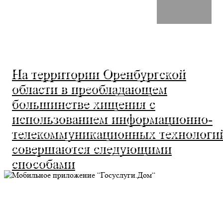
На территории Оренбургской
области в преобладающем
большинстве хищения с
использованием информационно-
телекоммуникационных технологи
совершаются следующими
способами