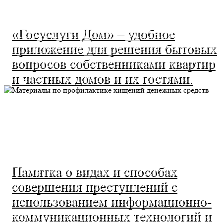
«Госуслуги Дом» – удобное
приложение для решения бытовых
вопросов собственниками квартир
и частных домов и их гостями.
Памятка о видах и способах
совершения преступлений с
использованием информационно-
коммуникационных технологий и