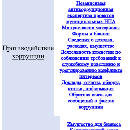
Независимая
антикоррупционная
экспертиза проектов
муниципальных НПА
Методические материалы
Формы и бланки
Сведения о доходах,
расходах, имуществе
Противодействие
Деятельность комиссии по
коррупции
соблюдению требований к
служебному поведению и
урегулированию конфликта
интересов
Доклады, отчеты, обзоры,
статьи, информация
Обратная связь для
сообщений о фактах
коррупции
Имущество для бизнеса