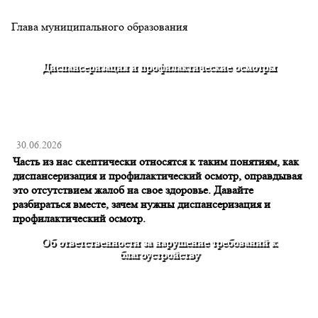
Глава муниципального образования
И.Р.Та
Диспансеризация и профилактические осмотры
30.06.2026
Часть из нас скептически относятся к таким понятиям, как
диспансеризация и профилактический осмотр, оправдывая
это отсутствием жалоб на свое здоровье. Давайте
разбираться вместе, зачем нужны диспансеризация и
профилактический осмотр.
Об ответственности за нарушение требований к
благоустройству