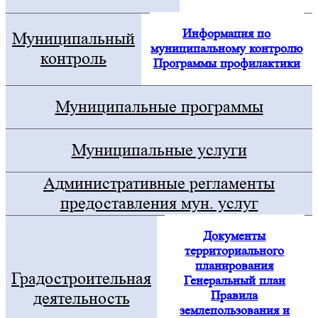
Информация по
Муниципальный
муниципальному контролю
контроль
Программы профилактики
Муниципальные программы
Муниципальные услуги
Административные регламенты
предоставления мун. услуг
Документы
территориального
планирования
Градостроительная
Генеральный план
Правила
деятельность
землепользования и