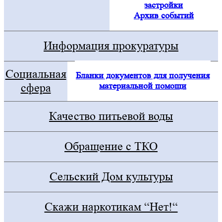
застройки
Архив событий
Информация прокуратуры
Социальная
Бланки документов для получения
материальной помощи
сфера
Качество питьевой воды
Обращение с ТКО
Сельский Дом культуры
Скажи наркотикам “Нет!“