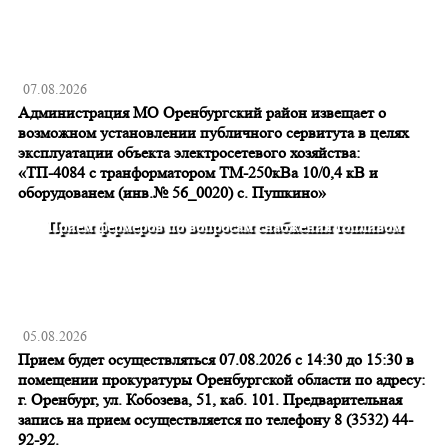
07.08.2026
Администрация МО Оренбургский район извещает о
возможном установлении публичного сервитута в целях
эксплуатации объекта электросетевого хозяйства:
«ТП-4084 с транформатором ТМ-250кВа 10/0,4 кВ и
оборудованем (инв.№ 56_0020) с. Пушкино»
Прием фермеров по вопросам снабжения топливом
05.08.2026
Прием будет осуществляться 07.08.2026 с 14:30 до 15:30 в
помещении прокуратуры Оренбургской области по адресу:
г. Оренбург, ул. Кобозева, 51, каб. 101. Предварительная
запись на прием осуществляется по телефону 8 (3532) 44-
92-92.