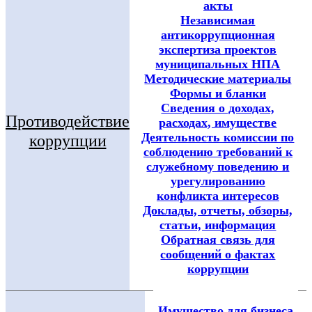
акты
Независимая
антикоррупционная
экспертиза проектов
муниципальных НПА
Методические материалы
Формы и бланки
Сведения о доходах,
Противодействие
расходах, имуществе
Деятельность комиссии по
коррупции
соблюдению требований к
служебному поведению и
урегулированию
конфликта интересов
Доклады, отчеты, обзоры,
статьи, информация
Обратная связь для
сообщений о фактах
коррупции
Имущество для бизнеса