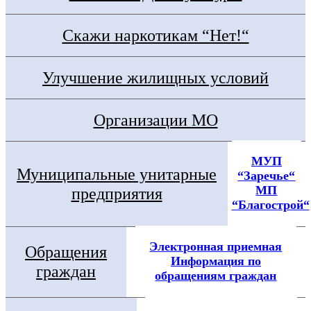
Скажи наркотикам “Нет!“
Улучшение жилищных условий
Организации МО
МУП
Муниципальные унитарные
“Заречье“
МП
предприятия
“Благострой“
Электронная приемная
Обращения
Информация по
граждан
обращениям граждан