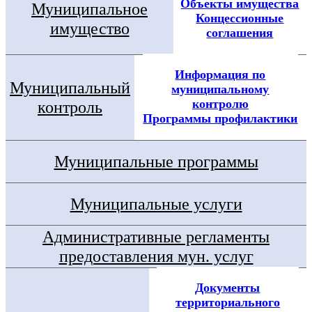
Объекты имущества
Муниципальное
Концессионные
имущество
соглашения
Информация по
Муниципальный
муниципальному
контролю
контроль
Программы профилактики
Муниципальные программы
Муниципальные услуги
Административные регламенты
предоставления мун. услуг
Документы
территориального