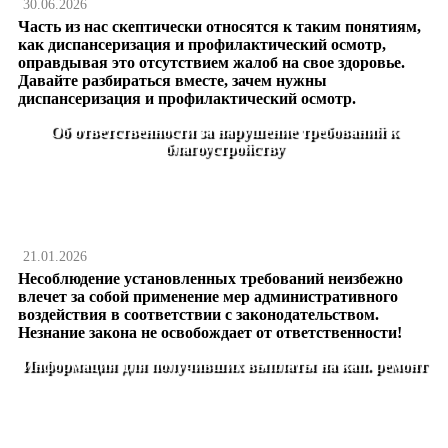
30.06.2026
Часть из нас скептически относятся к таким понятиям,
как диспансеризация и профилактический осмотр,
оправдывая это отсутствием жалоб на свое здоровье.
Давайте разбираться вместе, зачем нужны
диспансеризация и профилактический осмотр.
Об ответственности за нарушение требований к
благоустройству
21.01.2026
Несоблюдение установленных требований неизбежно
влечет за собой применение мер административного
воздействия в соответствии с законодательством.
Незнание закона не освобождает от ответственности!
Информация для получивших выплаты на кап. ремонт