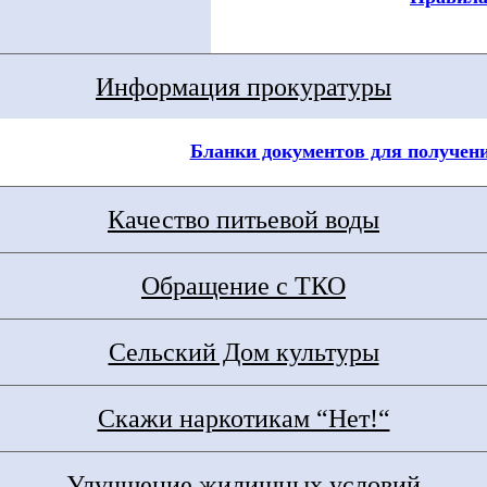
Информация прокуратуры
Бланки документов для получен
Качество питьевой воды
Обращение с ТКО
Сельский Дом культуры
Скажи наркотикам “Нет!“
Улучшение жилищных условий