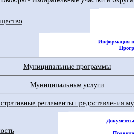
щество
Информация п
Прог
Муниципальные программы
Муниципальные услуги
тративные регламенты предоставления му
Документы
ность
Правила