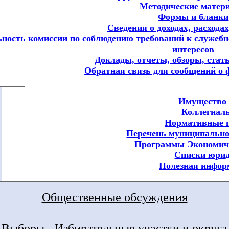
Методические матер
Формы и бланки
Сведения о доходах, расхода
ьность комиссии по соблюдению требований к служеб
интересов
Доклады, отчеты, обзоры, стат
Обратная связь для сообщений о 
Имущество 
Коллегиал
Нормативные 
Перечень муниципальн
Программы Экономич
Списки юрид
Полезная инфор
Общественные обсуждения
Выборы - Избирательные участки и округа