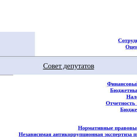
Сотруд
Оцен
Совет депутатов
Финансовый
Бюджетный
Нал
Отчетность 
Бюдж
Нормативные правовы
Независимая антикоррупционная экспертиза