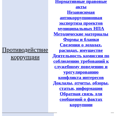
Нормативные правовые
акты
Независимая
антикоррупционная
экспертиза проектов
муниципальных НПА
Методические материалы
Формы и бланки
Сведения о доходах,
Противодействие
расходах, имуществе
Деятельность комиссии по
коррупции
соблюдению требований к
служебному поведению и
урегулированию
конфликта интересов
Доклады, отчеты, обзоры,
статьи, информация
Обратная связь для
сообщений о фактах
коррупции