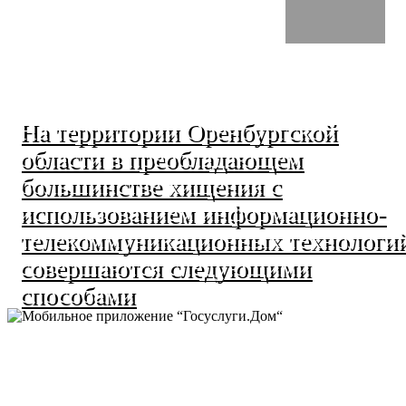
На территории Оренбургской
области в преобладающем
большинстве хищения с
использованием информационно-
телекоммуникационных технологи
совершаются следующими
способами