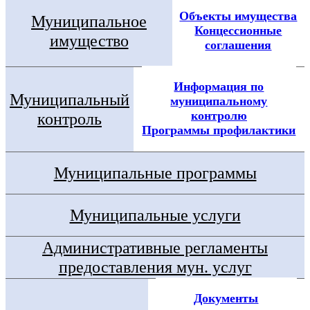
Объекты имущества
Муниципальное
Концессионные
имущество
соглашения
Информация по
Муниципальный
муниципальному
контролю
контроль
Программы профилактики
Муниципальные программы
Муниципальные услуги
Административные регламенты
предоставления мун. услуг
Документы