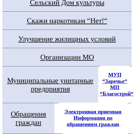
Сельский Дом культуры
Скажи наркотикам “Нет!“
Улучшение жилищных условий
Организации МО
МУП
Муниципальные унитарные
“Заречье“
МП
предприятия
“Благострой“
Электронная приемная
Обращения
Информация по
граждан
обращениям граждан