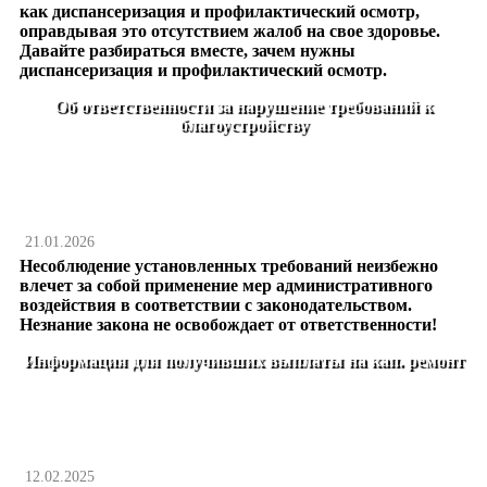
как диспансеризация и профилактический осмотр,
оправдывая это отсутствием жалоб на свое здоровье.
Давайте разбираться вместе, зачем нужны
диспансеризация и профилактический осмотр.
Об ответственности за нарушение требований к
благоустройству
21.01.2026
Несоблюдение установленных требований неизбежно
влечет за собой применение мер административного
воздействия в соответствии с законодательством.
Незнание закона не освобождает от ответственности!
Информация для получивших выплаты на кап. ремонт
12.02.2025