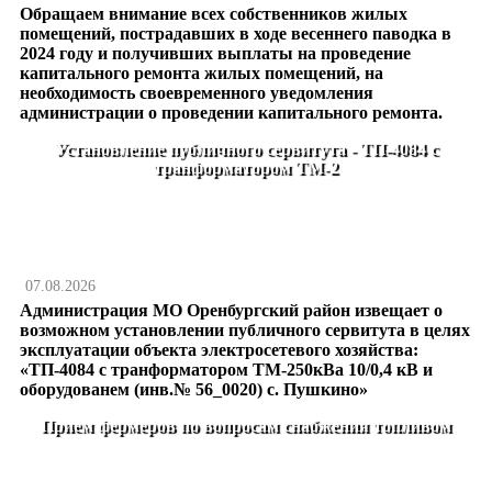
Обращаем внимание всех собственников жилых
помещений, пострадавших в ходе весеннего паводка в
2024 году и получивших выплаты на проведение
капитального ремонта жилых помещений, на
необходимость своевременного уведомления
администрации о проведении капитального ремонта.
Установление публичного сервитута - ТП-4084 с
транформатором ТМ-2
07.08.2026
Администрация МО Оренбургский район извещает о
возможном установлении публичного сервитута в целях
эксплуатации объекта электросетевого хозяйства:
«ТП-4084 с транформатором ТМ-250кВа 10/0,4 кВ и
оборудованем (инв.№ 56_0020) с. Пушкино»
Прием фермеров по вопросам снабжения топливом