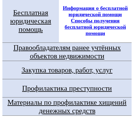
Информация о бесплатной
Бесплатная
юридической помощи
юридическая
Способы получения
бесплатной юридической
помощь
помощи
Правообладателям ранее учтённых
объектов недвижимости
Закупка товаров, работ, услуг
Профилактика преступности
Материалы по профилактике хищений
денежных средств