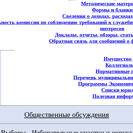
Методические матер
Формы и бланки
Сведения о доходах, расхода
ьность комиссии по соблюдению требований к служеб
интересов
Доклады, отчеты, обзоры, стат
Обратная связь для сообщений о 
Имущество 
Коллегиал
Нормативные 
Перечень муниципальн
Программы Экономич
Списки юрид
Полезная инфор
Общественные обсуждения
Выборы - Избирательные участки и округа