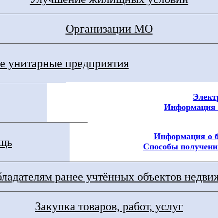
Организации МО
 унитарные предприятия
Элект
Информация 
Информация о 
ощь
Способы получени
ладателям ранее учтённых объектов недв
Закупка товаров, работ, услуг