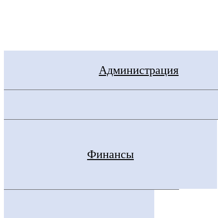
Электронная приемная
Администрация
Финансы