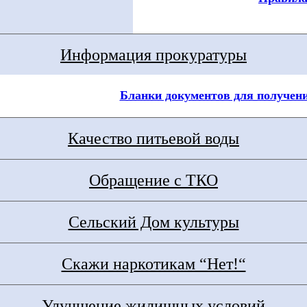
Информация прокуратуры
Бланки документов для получен
Качество питьевой воды
Обращение с ТКО
Сельский Дом культуры
Скажи наркотикам “Нет!“
Улучшение жилищных условий