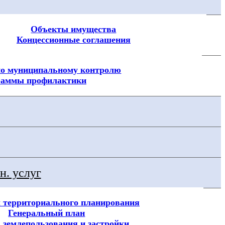
Объекты имущества
Концессионные соглашения
о муниципальному контролю
раммы профилактики
н. услуг
 территориального планирования
Генеральный план
 землепользования и застройки