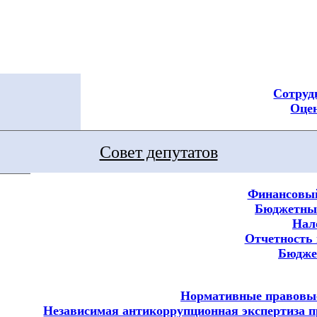
Сотруд
Оцен
Совет депутатов
Финансовый
Бюджетный
Нал
Отчетность 
Бюдж
Нормативные правовы
Независимая антикоррупционная экспертиза