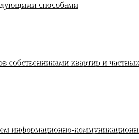
едующими способами
в собственниками квартир и частных
анием информационно-коммуникацион