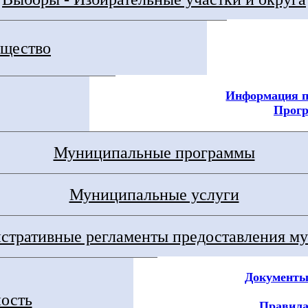
щество
Информация п
Прог
Муниципальные программы
Муниципальные услуги
тративные регламенты предоставления му
Документы
ность
Правила