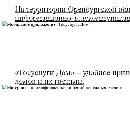
На территории Оренбургской об
информационно-телекоммуникац
«Госуслуги Дом» – удобное прил
домов и их гостями.