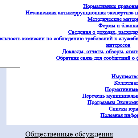
Нормативные правовы
Независимая антикоррупционная экспертиза
Методические матер
Формы и бланк
Сведения о доходах, расхода
ельность комиссии по соблюдению требований к служеб
интересов
Доклады, отчеты, обзоры, стат
Обратная связь для сообщений о
Имущество
Коллегиа
Нормативные
Перечень муниципаль
Программы Экономи
Списки юри
Полезная инфо
Общественные обсуждения