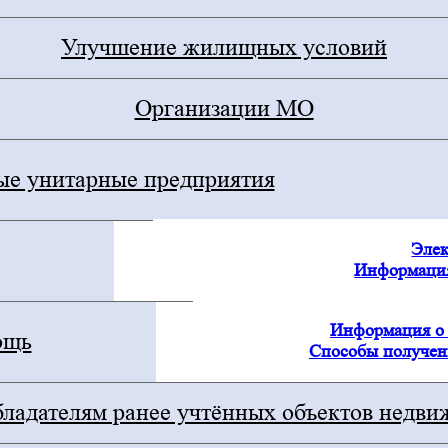
Улучшение жилищных условий
Организации МО
е унитарные предприятия
Элек
Информация
Информация о
ощь
Способы получен
ладателям ранее учтённых объектов недв