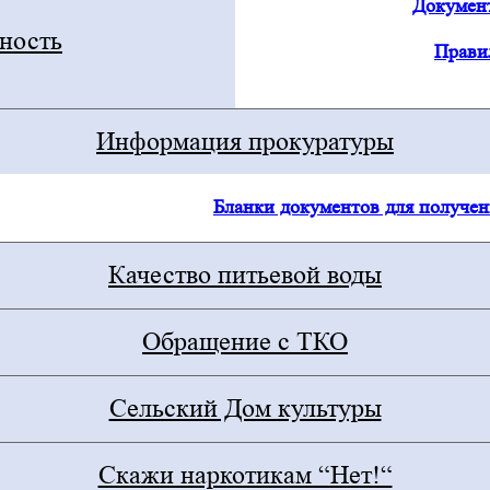
Докумен
ьность
Прави
Информация прокуратуры
Бланки документов для получе
Качество питьевой воды
Обращение с ТКО
Сельский Дом культуры
Скажи наркотикам “Нет!“