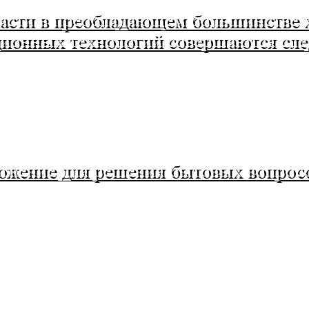
ласти в преобладающем большинстве 
ионных технологий совершаются сл
ожение для решения бытовых вопросо