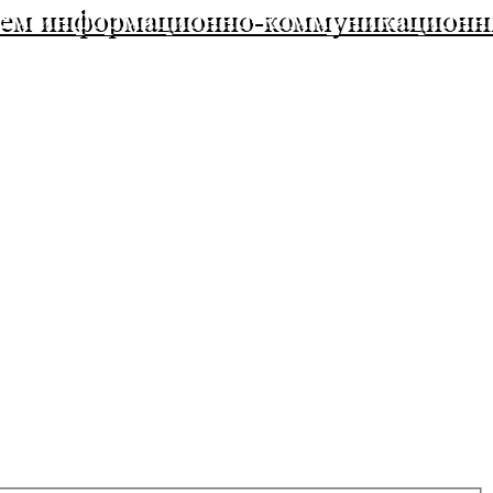
анием информационно-коммуникацион