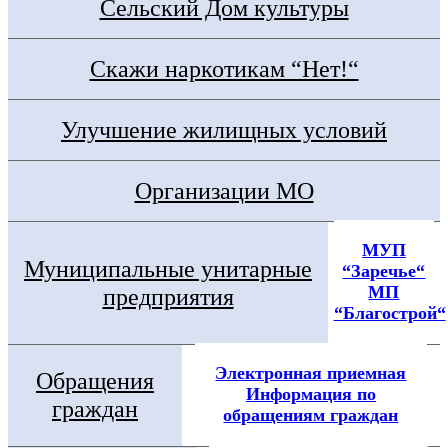
Сельский Дом культуры
Скажи наркотикам “Нет!“
Улучшение жилищных условий
Организации МО
МУП
Муниципальные унитарные
“Заречье“
МП
предприятия
“Благострой“
Электронная приемная
Обращения
Информация по
граждан
обращениям граждан