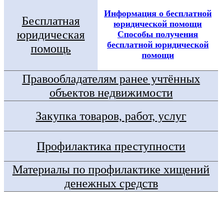
Информация о бесплатной
Бесплатная
юридической помощи
юридическая
Способы получения
бесплатной юридической
помощь
помощи
Правообладателям ранее учтённых
объектов недвижимости
Закупка товаров, работ, услуг
Профилактика преступности
Материалы по профилактике хищений
денежных средств