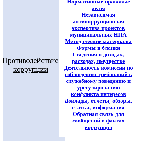
Нормативные правовые
акты
Независимая
антикоррупционная
экспертиза проектов
муниципальных НПА
Методические материалы
Формы и бланки
Сведения о доходах,
Противодействие
расходах, имуществе
Деятельность комиссии по
коррупции
соблюдению требований к
служебному поведению и
урегулированию
конфликта интересов
Доклады, отчеты, обзоры,
статьи, информация
Обратная связь для
сообщений о фактах
коррупции