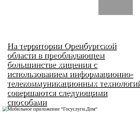
На территории Оренбургской
области в преобладающем
большинстве хищения с
использованием информационно-
телекоммуникационных технологи
совершаются следующими
способами