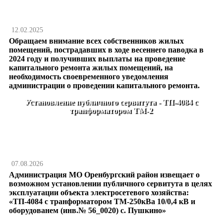
12.02.2025
Обращаем внимание всех собственников жилых
помещений, пострадавших в ходе весеннего паводка в
2024 году и получивших выплаты на проведение
капитального ремонта жилых помещений, на
необходимость своевременного уведомления
администрации о проведении капитального ремонта.
Установление публичного сервитута - ТП-4084 с
транформатором ТМ-2
07.08.2026
Администрация МО Оренбургский район извещает о
возможном установлении публичного сервитута в целях
эксплуатации объекта электросетевого хозяйства:
«ТП-4084 с транформатором ТМ-250кВа 10/0,4 кВ и
оборудованем (инв.№ 56_0020) с. Пушкино»