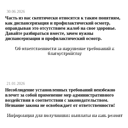
30.06.2026
Часть из нас скептически относятся к таким понятиям,
как диспансеризация и профилактический осмотр,
оправдывая это отсутствием жалоб на свое здоровье.
Давайте разбираться вместе, зачем нужны
диспансеризация и профилактический осмотр.
Об ответственности за нарушение требований к
благоустройству
21.01.2026
Несоблюдение установленных требований неизбежно
влечет за собой применение мер административного
воздействия в соответствии с законодательством.
Незнание закона не освобождает от ответственности!
Информация для получивших выплаты на кап. ремонт