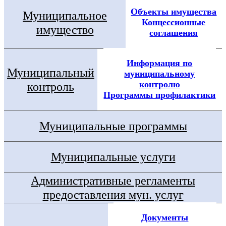
Объекты имущества
Муниципальное
Концессионные
имущество
соглашения
Информация по
Муниципальный
муниципальному
контролю
контроль
Программы профилактики
Муниципальные программы
Муниципальные услуги
Административные регламенты
предоставления мун. услуг
Документы