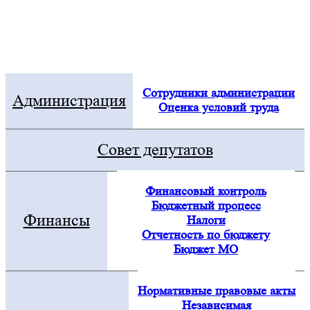
Электронная приемная
Посмотреть все новости
Сотрудники администрации
Администрация
Оценка условий труда
Совет депутатов
Финансовый контроль
Бюджетный процесс
Финансы
Налоги
Отчетность по бюджету
Бюджет МО
Нормативные правовые акты
Независимая