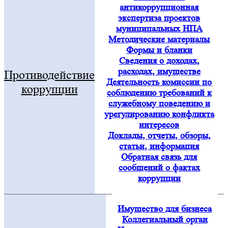
антикоррупционная
экспертиза проектов
муниципальных НПА
Методические материалы
Формы и бланки
Сведения о доходах,
расходах, имуществе
Противодействие
Деятельность комиссии по
коррупции
соблюдению требований к
служебному поведению и
урегулированию конфликта
интересов
Доклады, отчеты, обзоры,
статьи, информация
Обратная связь для
сообщений о фактах
коррупции
Имущество для бизнеса
Коллегиальный орган