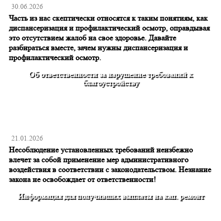
30.06.2026
Часть из нас скептически относятся к таким понятиям, как
диспансеризация и профилактический осмотр, оправдывая
это отсутствием жалоб на свое здоровье. Давайте
разбираться вместе, зачем нужны диспансеризация и
профилактический осмотр.
Об ответственности за нарушение требований к
благоустройству
21.01.2026
Несоблюдение установленных требований неизбежно
влечет за собой применение мер административного
воздействия в соответствии с законодательством. Незнание
закона не освобождает от ответственности!
Информация для получивших выплаты на кап. ремонт