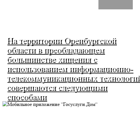
На территории Оренбургской
области в преобладающем
большинстве хищения с
использованием информационно-
телекоммуникационных технологи
совершаются следующими
способами