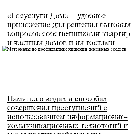
«Госуслуги Дом» – удобное
приложение для решения бытовых
вопросов собственниками квартир
и частных домов и их гостями.
Памятка о видах и способах
совершения преступлений с
использованием информационно-
коммуникационных технологий и
меры противодействия им