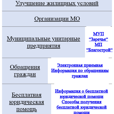
Улучшение жилищных условий
Организации МО
МУП
Муниципальные унитарные
“Заречье“
МП
предприятия
“Благострой“
Электронная приемная
Обращения
Информация по обращениям
граждан
граждан
Информация о бесплатной
Бесплатная
юридической помощи
юридическая
Способы получения
бесплатной юридической
помощь
помощи