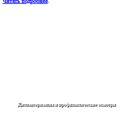
Читать подробнее
.
Диспансеризация и профилактические осмотры