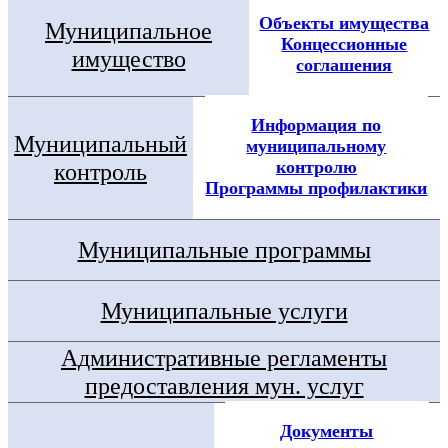
Объекты имущества
Муниципальное
Концессионные
имущество
соглашения
Информация по
Муниципальный
муниципальному
контролю
контроль
Программы профилактики
Муниципальные программы
Муниципальные услуги
Административные регламенты
предоставления мун. услуг
Документы