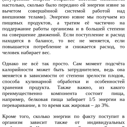
настолько, сколько было передано ей энергии извне за
вычетом совершённой системой работой над
внешними телами). Энергию извне мы получаем из
пищевых продуктов, а тратим её частично на
поддержание работы организма и в большей степени
на совершение движений. Если поступление и расход
находятся в балансе, то вес не меняется, если
повышается потребление и снижается расход, то
человек набирает вес.
Однако не всё так просто. Сам момент подсчёта
калорийности может быть затруднителен, ведь она
меняется в зависимости от степени зрелости плодов,
способа кулинарной обработки и особенностей
хранения продукта. Также важно, из какого
преимущественно компонента состоит пища,
например, белковая пища забирает 1/5 энергии на
переваривание, в то время как жировая – до 3%.
Кроме того, сколько энергии по факту поступит в
организм зависит также от индивидуальных