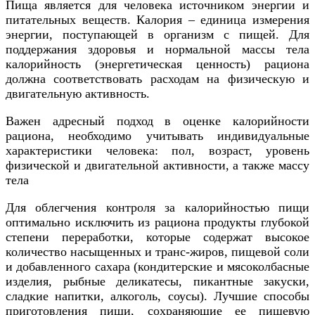
Пища является для человека источником энергии и
питательных веществ. Калория – единица измерения
энергии, поступающей в организм с пищей. Для
поддержания здоровья и нормальной массы тела
калорийность (энергетическая ценность) рациона
должна соответствовать расходам на физическую и
двигательную активность.
Важен адресный подход в оценке калорийности
рациона, необходимо учитывать индивидуальные
характеристики человека: пол, возраст, уровень
физической и двигательной активности, а также массу
тела
Для облегчения контроля за калорийностью пищи
оптимально исключить из рациона продукты глубокой
степени переработки, которые содержат высокое
количество насыщенных и транс-жиров, пищевой соли
и добавленного сахара (кондитерские и мясоколбасные
изделия, рыбные деликатесы, пикантные закуски,
сладкие напитки, алкоголь, соусы). Лучшие способы
приготовления пищи, сохраняющие ее пищевую