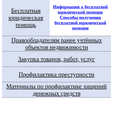
Информация о бесплатной
Бесплатная
юридической помощи
юридическая
Способы получения
бесплатной юридической
помощь
помощи
Правообладателям ранее учтённых
объектов недвижимости
Закупка товаров, работ, услуг
Профилактика преступности
Материалы по профилактике хищений
денежных средств