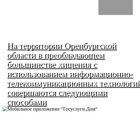
На территории Оренбургской
области в преобладающем
большинстве хищения с
использованием информационно-
телекоммуникационных технологи
совершаются следующими
способами