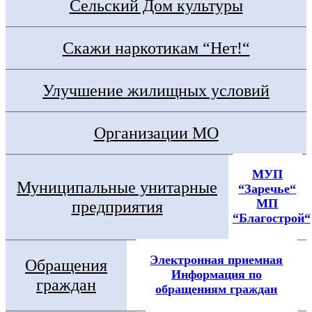
Сельский Дом культуры
Скажи наркотикам “Нет!“
Улучшение жилищных условий
Организации МО
МУП
Муниципальные унитарные
“Заречье“
МП
предприятия
“Благострой“
Электронная приемная
Обращения
Информация по
граждан
обращениям граждан