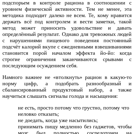
подспорьем в контроле рациона в соотношении с
уровнем физической активности. Тем не менее, эта
методика подходит далеко не всем. Те, кому нравится
держать всё под контролем и вести заметки, такой
метод может приносить удовольствие и давать
определённый результат. Однако для тревожных людей
с нарушениями пищевого поведения постоянный
подсчёт калорий вкупе с ежедневными взвешиваниями
становится порой началом эффекта йо-йо: когда
строгие ограничения заканчиваются срывами с
последующим осуждением себя.
Намного важнее не «втолкнуть» рацион в какую-то
норму цифр, а подобрать разнообразный и
сбалансированный продуктовый набор, а также
научиться слышать сигналы голода и насыщения:
не есть, просто потому что грустно, потому что
неловко отказать;
не доедать, когда уже насытились;
принимать пищу медленно без гаджетов, чтобы
мозг был полностью сосредоточен на