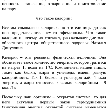
ценность – запекание, отваривание и приготовление
на пару.
Что такое калории?
Все мы слышали о калориях, но эти единицы до сих
пор представляются чем-то эфемерным. Что такое
калории и почему их считают, рассказывает диетолог
областного центра общественного здоровья Наталья
Динуллина.
Калория – это реальная физическая величина. Она
обозначает такое количество энергии, которое тратится
на нагрев 1г воды на 1˚С. Компоненты нашей пищи,
такие как белки, жиры и углеводы, имеют разную
калорийность. Так 1г белков и углеводов даёт 4 ккал
энергии, а жиры относятся к самым калорийным – 9
ккал/1г.
Поскольку наш организм – открытая система, то для
него актуален первый закон термодинамики
(внутренняя энергия открытой системы изменяется