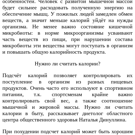
особенностей. Человек с развитой мышечной массой
будет сильнее расходовать полученную энергию на
обеспечение мышц. У пожилых людей замедлен обмен
веществ, а значит меньше калорий уйдёт на нужды
организма. Не менее важно состояние кишечной
микробиоты: в норме микроорганизмы усваивают
часть веществ из пищи, при нарушении состава
микробиоты эти вещества могут поступать в организм
и повышать общую калорийность продукта.
Нужно ли считать калории?
Подсчёт калорий позволяет контролировать их
поступление в организм из разных пищевых
продуктов. Очень часто его используют в спортивном
питании, т.к. спортсменам крайне важно
контролировать свой вес, а также соотношение
мышечной и жировой массы. Нужно ли считать
калории в быту, рассказывает диетолог областного
центра общественного здоровья Наталья Динуллина.
При похудении подсчет калорий может быть хорошим