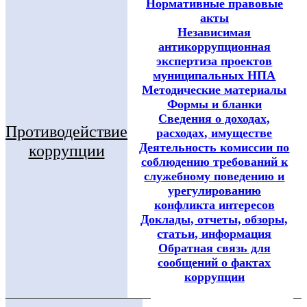
Нормативные правовые
акты
Независимая
антикоррупционная
экспертиза проектов
муниципальных НПА
Методические материалы
Формы и бланки
Сведения о доходах,
Противодействие
расходах, имуществе
Деятельность комиссии по
коррупции
соблюдению требований к
служебному поведению и
урегулированию
конфликта интересов
Доклады, отчеты, обзоры,
статьи, информация
Обратная связь для
сообщений о фактах
коррупции