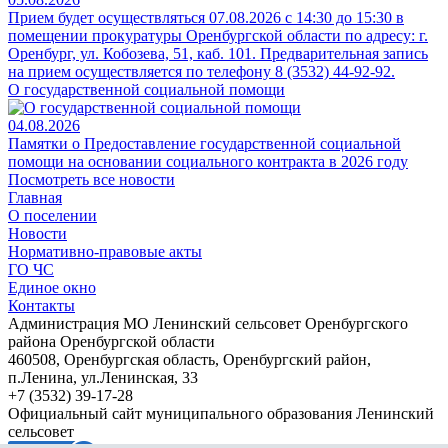
Прием будет осуществляться 07.08.2026 с 14:30 до 15:30 в
помещении прокуратуры Оренбургской области по адресу: г.
Оренбург, ул. Кобозева, 51, каб. 101. Предварительная запись
на прием осуществляется по телефону 8 (3532) 44-92-92.
О государственной социальной помощи
04.08.2026
Памятки о Предоставление государственной социальной
помощи на основании социального контракта в 2026 году
Посмотреть все новости
Главная
О поселении
Новости
Нормативно-правовые акты
ГО ЧС
Единое окно
Контакты
Администрация МО Ленинский сельсовет Оренбургского
района Оренбургской области
460508, Оренбургская область, Оренбургский район,
п.Ленина, ул.Ленинская, 33
+7 (3532) 39-17-28
Официальный сайт муниципального образования Ленинский
сельсовет