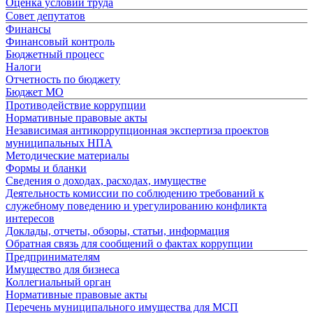
Оценка условий труда
Совет депутатов
Финансы
Финансовый контроль
Бюджетный процесс
Налоги
Отчетность по бюджету
Бюджет МО
Противодействие коррупции
Нормативные правовые акты
Независимая антикоррупционная экспертиза проектов
муниципальных НПА
Методические материалы
Формы и бланки
Сведения о доходах, расходах, имуществе
Деятельность комиссии по соблюдению требований к
служебному поведению и урегулированию конфликта
интересов
Доклады, отчеты, обзоры, статьи, информация
Обратная связь для сообщений о фактах коррупции
Предпринимателям
Имущество для бизнеса
Коллегиальный орган
Нормативные правовые акты
Перечень муниципального имущества для МСП