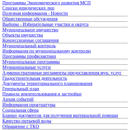
Программы Экономического развития МСП
Списки юридических лиц
Полезная информация - Новости
Общественные обсуждения
Выборы - Избирательные участки и округа
Муниципальное имущество
Объекты имущества
Концессионные соглашения
Муниципальный контроль
Информация по муниципальному контролю
Программы профилактики
Муниципальные программы
Муниципальные услуги
Административные регламенты предоставления мун. услуг
Градостроительная деятельность
Документы территориального планирования
Генеральный план
Правила землепользования и застройки
Архив событий
Информация прокуратуры
Социальная сфера
Бланки документов для получения материальной помощи
Качество питьевой воды
Обращение с ТКО