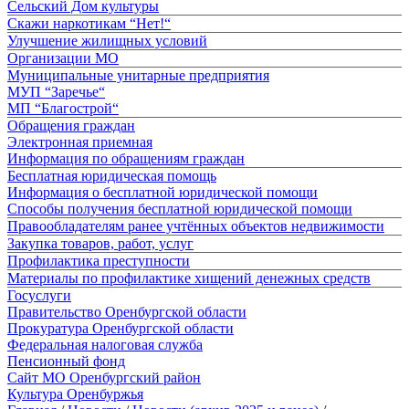
Сельский Дом культуры
Скажи наркотикам “Нет!“
Улучшение жилищных условий
Организации МО
Муниципальные унитарные предприятия
МУП “Заречье“
МП “Благострой“
Обращения граждан
Электронная приемная
Информация по обращениям граждан
Бесплатная юридическая помощь
Информация о бесплатной юридической помощи
Способы получения бесплатной юридической помощи
Правообладателям ранее учтённых объектов недвижимости
Закупка товаров, работ, услуг
Профилактика преступности
Материалы по профилактике хищений денежных средств
Госуслуги
Правительство Оренбургской области
Прокуратура Оренбургской области
Федеральная налоговая служба
Пенсионный фонд
Сайт МО Оренбургский район
Культура Оренбуржья