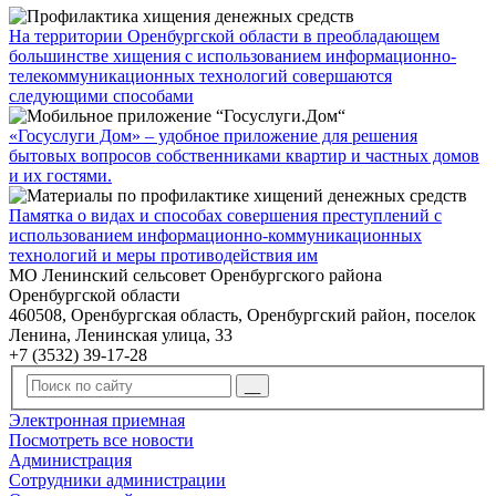
На территории Оренбургской области в преобладающем
большинстве хищения с использованием информационно-
телекоммуникационных технологий совершаются
следующими способами
«Госуслуги Дом» – удобное приложение для решения
бытовых вопросов собственниками квартир и частных домов
и их гостями.
Памятка о видах и способах совершения преступлений с
использованием информационно-коммуникационных
технологий и меры противодействия им
МО Ленинский сельсовет Оренбургского района
Оренбургской области
460508, Оренбургская область, Оренбургский район, поселок
Ленина, Ленинская улица, 33
+7 (3532) 39-17-28
Электронная приемная
Посмотреть все новости
Администрация
Сотрудники администрации