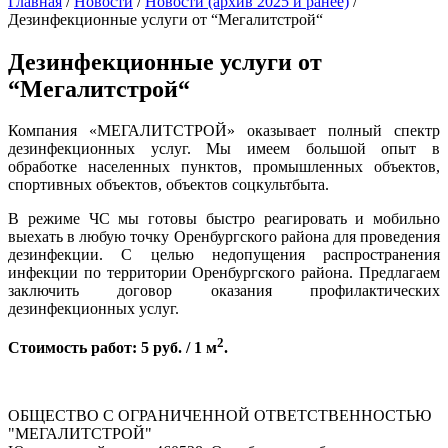
Главная
/
Новости
/
Новости (архив 2025 и ранее)
/
Дезинфекционные услуги от “Мегалитстрой“
Дезинфекционные услуги от
“Мегалитстрой“
Компания «МЕГАЛИТСТРОЙ» оказывает полный спектр
дезинфекционных услуг. Мы имеем большой опыт в
обработке населенных пунктов, промышленных объектов,
спортивных объектов, объектов соцкультбыта.
В режиме ЧС мы готовы быстро реагировать и мобильно
выехать в любую точку Оренбургского района для проведения
дезинфекции. С целью недопущения распространения
инфекции по территории Оренбургского района. Предлагаем
заключить договор оказания профилактических
дезинфекционных услуг.
2
Стоимость работ: 5 руб. / 1 м
.
ОБЩЕСТВО С ОГРАНИЧЕННОЙ ОТВЕТСТВЕННОСТЬЮ
"МЕГАЛИТСТРОЙ"