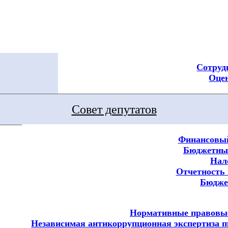
Сотруд
Оцен
Совет депутатов
Финансовый
Бюджетный
Нал
Отчетность 
Бюдж
Нормативные правовы
Независимая антикоррупционная экспертиза