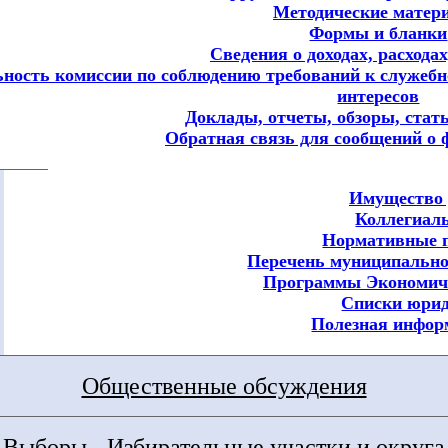
Методические матер
Формы и бланки
Сведения о доходах, расхода
ьность комиссии по соблюдению требований к служеб
интересов
Доклады, отчеты, обзоры, стат
Обратная связь для сообщений о 
Имущество 
Коллегиал
Нормативные 
Перечень муниципальн
Программы Экономич
Списки юрид
Полезная инфор
Общественные обсуждения
Выборы - Избирательные участки и округа