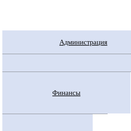
Электронная приемная
Администрация
Финансы