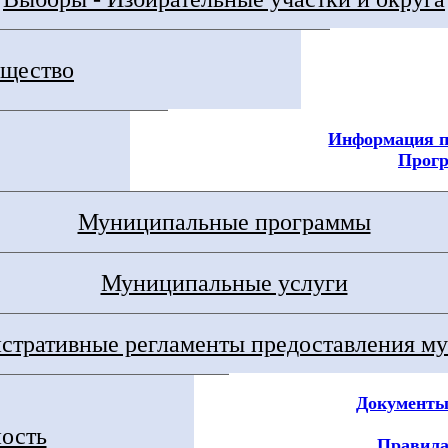
щество
Информация п
Прог
Муниципальные программы
Муниципальные услуги
тративные регламенты предоставления му
Документы
ность
Правила