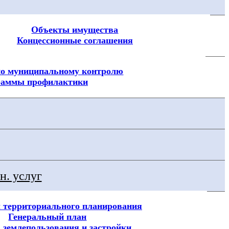
Объекты имущества
Концессионные соглашения
о муниципальному контролю
раммы профилактики
н. услуг
 территориального планирования
Генеральный план
 землепользования и застройки