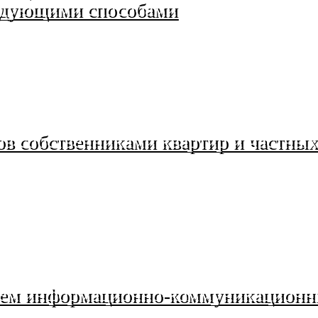
едующими способами
в собственниками квартир и частных
анием информационно-коммуникацион