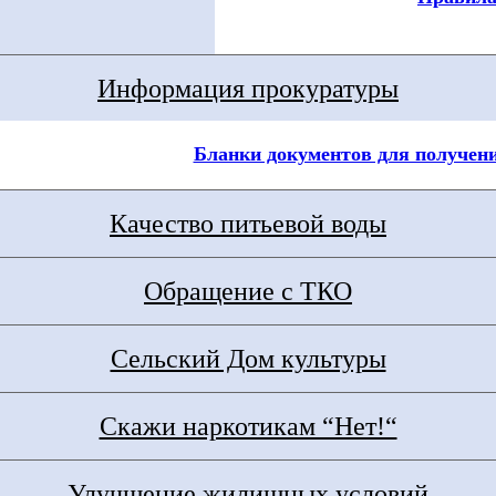
Информация прокуратуры
Бланки документов для получен
Качество питьевой воды
Обращение с ТКО
Сельский Дом культуры
Скажи наркотикам “Нет!“
Улучшение жилищных условий