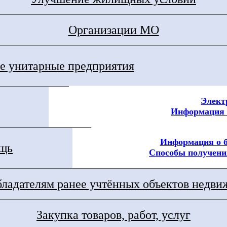
Организации МО
 унитарные предприятия
Элект
Информация 
Информация о 
ощь
Способы получени
ладателям ранее учтённых объектов недв
Закупка товаров, работ, услуг