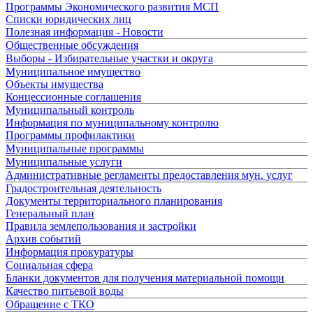
Программы Экономического развития МСП
Списки юридических лиц
Полезная информация - Новости
Общественные обсуждения
Выборы - Избирательные участки и округа
Муниципальное имущество
Объекты имущества
Концессионные соглашения
Муниципальный контроль
Информация по муниципальному контролю
Программы профилактики
Муниципальные программы
Муниципальные услуги
Административные регламенты предоставления мун. услуг
Градостроительная деятельность
Документы территориального планирования
Генеральный план
Правила землепользования и застройки
Архив событий
Информация прокуратуры
Социальная сфера
Бланки документов для получения материальной помощи
Качество питьевой воды
Обращение с ТКО