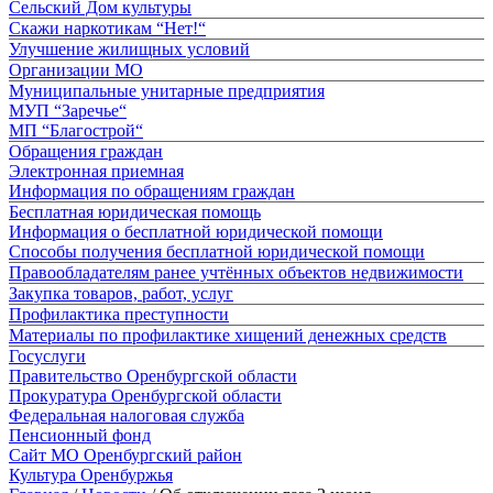
Сельский Дом культуры
Скажи наркотикам “Нет!“
Улучшение жилищных условий
Организации МО
Муниципальные унитарные предприятия
МУП “Заречье“
МП “Благострой“
Обращения граждан
Электронная приемная
Информация по обращениям граждан
Бесплатная юридическая помощь
Информация о бесплатной юридической помощи
Способы получения бесплатной юридической помощи
Правообладателям ранее учтённых объектов недвижимости
Закупка товаров, работ, услуг
Профилактика преступности
Материалы по профилактике хищений денежных средств
Госуслуги
Правительство Оренбургской области
Прокуратура Оренбургской области
Федеральная налоговая служба
Пенсионный фонд
Сайт МО Оренбургский район
Культура Оренбуржья