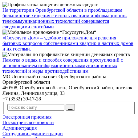
На территории Оренбургской области в преобладающем
большинстве хищения с использованием информационно-
телекоммуникационных технологий совершаются
следующими способами
«Госуслуги Дом» – удобное приложение для решения
бытовых вопросов собственниками квартир и частных домов
и их гостями.
Памятка о видах и способах совершения преступлений с
использованием информационно-коммуникационных
технологий и меры противодействия им
МО Ленинский сельсовет Оренбургского района
Оренбургской области
460508, Оренбургская область, Оренбургский район, поселок
Ленина, Ленинская улица, 33
+7 (3532) 39-17-28
Электронная приемная
Посмотреть все новости
Администрация
Сотрудники администрации