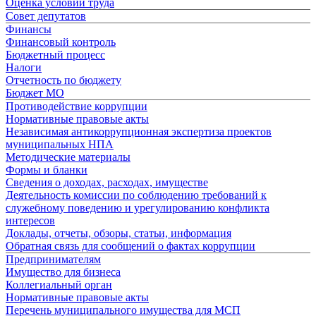
Оценка условий труда
Совет депутатов
Финансы
Финансовый контроль
Бюджетный процесс
Налоги
Отчетность по бюджету
Бюджет МО
Противодействие коррупции
Нормативные правовые акты
Независимая антикоррупционная экспертиза проектов
муниципальных НПА
Методические материалы
Формы и бланки
Сведения о доходах, расходах, имуществе
Деятельность комиссии по соблюдению требований к
служебному поведению и урегулированию конфликта
интересов
Доклады, отчеты, обзоры, статьи, информация
Обратная связь для сообщений о фактах коррупции
Предпринимателям
Имущество для бизнеса
Коллегиальный орган
Нормативные правовые акты
Перечень муниципального имущества для МСП