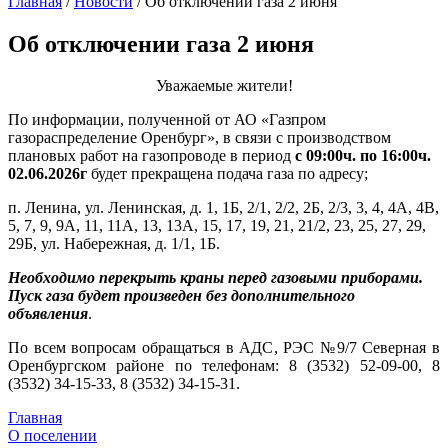
Главная
/
Новости
/
Об отключении газа 2 июня
Об отключении газа 2 июня
Уважаемые жители!
По информации, полученной от АО «Газпром
газораспределение Оренбург», в связи с производством
плановых работ на газопроводе в период
с 09:00ч. по 16:00ч.
02.06.2026г
будет прекращена подача газа по адресу;
п. Ленина, ул. Ленинская, д. 1, 1Б, 2/1, 2/2, 2Б, 2/3, 3, 4, 4А, 4В,
5, 7, 9, 9А, 11, 11А, 13, 13А, 15, 17, 19, 21, 21/2, 23, 25, 27, 29,
29Б, ул. Набережная, д. 1/1, 1Б.
Необходимо перекрыть краны перед газовыми приборами.
Пуск газа будет произведен без дополнительного
объявления
.
По всем вопросам обращаться в АДС, РЭС №9/7 Северная в
Оренбургском районе по телефонам: 8 (3532) 52-09-00, 8
(3532) 34-15-33, 8 (3532) 34-15-31.
Главная
О поселении