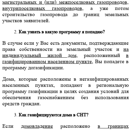
магистральных и (или) межпоселковых газопроводов,
внутрипоселковых газопроводов
, а уже потом
строительство газопровода до границ земельных
участков заявителей.
Как узнать в какую программу я попадаю?
В случае если у Вас есть документы, подтверждающие
права собственности на земельный участок и
на
индивидуальный жилой дом,
расположенный
в
газифицированном населенном пункте
, Вы попадете в
программу догазификации.
Дома, которые расположены в негазифицированных
населенных пунктах, попадают в региональную
программу газификации в целях создания условий для
обеспечения газоснабжением без использования
средств граждан.
Как газифицируются дома в СНТ?
Если
домовладение
расположено
в границах