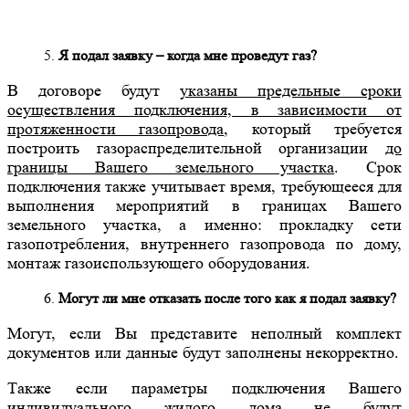
Я подал заявку – когда мне проведут газ?
В договоре будут
указаны предельные сроки
осуществления подключения, в зависимости от
протяженности газопровода
, который требуется
построить газораспределительной организации
до
границы Вашего земельного участка
. Срок
подключения также учитывает время, требующееся для
выполнения мероприятий в границах Вашего
земельного участка, а именно: прокладку сети
газопотребления, внутреннего газопровода по дому,
монтаж газоиспользующего оборудования.
Могут ли мне отказать после того как я подал заявку?
Могут, если Вы представите неполный комплект
документов или данные будут заполнены некорректно.
Также если параметры подключения Вашего
индивидуального жилого дома не будут