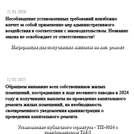
21.01.2026
Несоблюдение установленных требований неизбежно
влечет за собой применение мер административного
воздействия в соответствии с законодательством. Незнание
закона не освобождает от ответственности!
Информация для получивших выплаты на кап. ремонт
12.02.2025
Обращаем внимание всех собственников жилых
помещений, пострадавших в ходе весеннего паводка в 2024
году и получивших выплаты на проведение капитального
ремонта жилых помещений, на необходимость
своевременного уведомления администрации о
проведении капитального ремонта.
Установление публичного сервитута - ТП-4084 с
транформатором ТМ-2