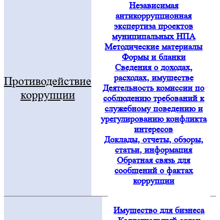
Независимая
антикоррупционная
экспертиза проектов
муниципальных НПА
Методические материалы
Формы и бланки
Сведения о доходах,
расходах, имуществе
Противодействие
Деятельность комиссии по
коррупции
соблюдению требований к
служебному поведению и
урегулированию конфликта
интересов
Доклады, отчеты, обзоры,
статьи, информация
Обратная связь для
сообщений о фактах
коррупции
Имущество для бизнеса