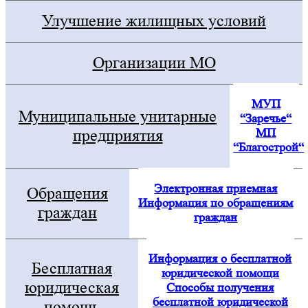
Улучшение жилищных условий
Организации МО
МУП
Муниципальные унитарные
“Заречье“
МП
предприятия
“Благострой“
Электронная приемная
Обращения
Информация по обращениям
граждан
граждан
Информация о бесплатной
Бесплатная
юридической помощи
юридическая
Способы получения
бесплатной юридической
помощь