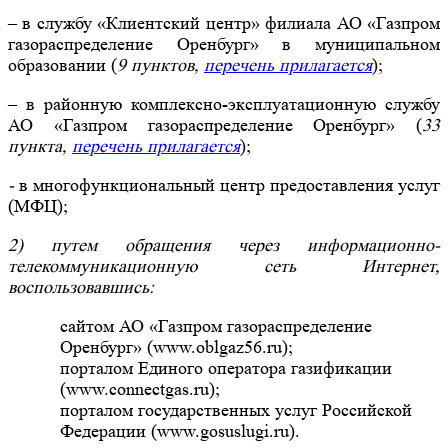
– в службу «Клиентский центр» филиала АО «Газпром
газораспределение Оренбург» в муниципальном
образовании (
9 пунктов,
перечень прилагается
);
– в районную комплексно-эксплуатационную службу
АО «Газпром газораспределение Оренбург» (
33
пункта,
перечень прилагается
);
-
в многофункциональный центр предоставления услуг
(МФЦ);
2) путем обращения через информационно-
телекоммуникационную сеть Интернет,
воспользовавшись:
сайтом АО «Газпром газораспределение
Оренбург» (www.oblgaz56.ru);
порталом Единого оператора газификации
(www.connectgas.ru);
порталом государственных услуг Российской
Федерации (www.gosuslugi.ru).