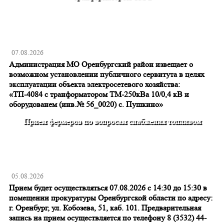
07.08.2026
Администрация МО Оренбургский район извещает о
возможном установлении публичного сервитута в целях
эксплуатации объекта электросетевого хозяйства:
«ТП-4084 с транформатором ТМ-250кВа 10/0,4 кВ и
оборудованем (инв.№ 56_0020) с. Пушкино»
Прием фермеров по вопросам снабжения топливом
05.08.2026
Прием будет осуществляться 07.08.2026 с 14:30 до 15:30 в
помещении прокуратуры Оренбургской области по адресу:
г. Оренбург, ул. Кобозева, 51, каб. 101. Предварительная
запись на прием осуществляется по телефону 8 (3532) 44-