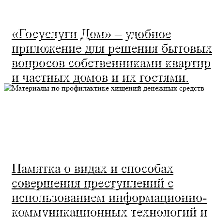
«Госуслуги Дом» – удобное
приложение для решения бытовых
вопросов собственниками квартир
и частных домов и их гостями.
Памятка о видах и способах
совершения преступлений с
использованием информационно-
коммуникационных технологий и