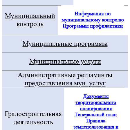
Информация по
Муниципальный
муниципальному контролю
контроль
Программы профилактики
Муниципальные программы
Муниципальные услуги
Административные регламенты
предоставления мун. услуг
Документы
территориального
планирования
Градостроительная
Генеральный план
Правила
деятельность
землепользования и