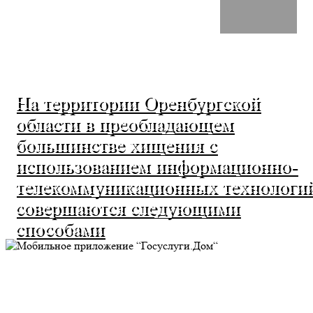
На территории Оренбургской
области в преобладающем
большинстве хищения с
использованием информационно-
телекоммуникационных технологи
совершаются следующими
способами