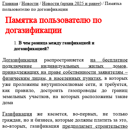
Главная
/
Новости
/
Новости (архив 2025 и ранее)
/
Памятка
пользователю по догазификации
Памятка пользователю по
догазификации
В чем разница между газификацией и
догазификацией?
Догазификация
распространяется
на бесплатное
подключение индивидуальных жилых домов,
принадлежащих на праве собственности заявителям –
физическим лицам, в населенных пунктах
, в которых
уже проложены внутрипоселковые сети, и требуется,
как правило, достроить газопроводы до границ
земельных участков, на которых расположены такие
дома
Газификация
же касается, во-первых, не только
граждан, но и бизнеса, которые должны платить за это,
во-вторых, газификация
предполагает строительство