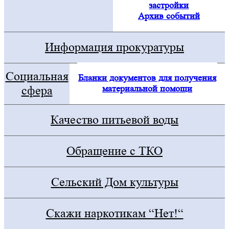
застройки
Архив событий
Информация прокуратуры
Социальная
Бланки документов для получения
материальной помощи
сфера
Качество питьевой воды
Обращение с ТКО
Сельский Дом культуры
Скажи наркотикам “Нет!“