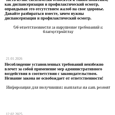
как диспансеризация и профилактический осмотр,
оправдывая это отсутствием жалоб на свое здоровье.
Давайте разбираться вместе, зачем нужны
диспансеризация и профилактический осмотр.
Об ответственности за нарушение требований к
благоустройству
21.01.2026
Несоблюдение установленных требований неизбежно
влечет за собой применение мер административного
воздействия в соответствии с законодательством.
Незнание закона не освобождает от ответственности!
Информация для получивших выплаты на кап. ремонт
12.02.2025