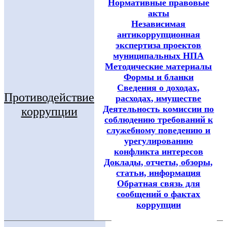
Нормативные правовые
акты
Независимая
антикоррупционная
экспертиза проектов
муниципальных НПА
Методические материалы
Формы и бланки
Сведения о доходах,
Противодействие
расходах, имуществе
Деятельность комиссии по
коррупции
соблюдению требований к
служебному поведению и
урегулированию
конфликта интересов
Доклады, отчеты, обзоры,
статьи, информация
Обратная связь для
сообщений о фактах
коррупции