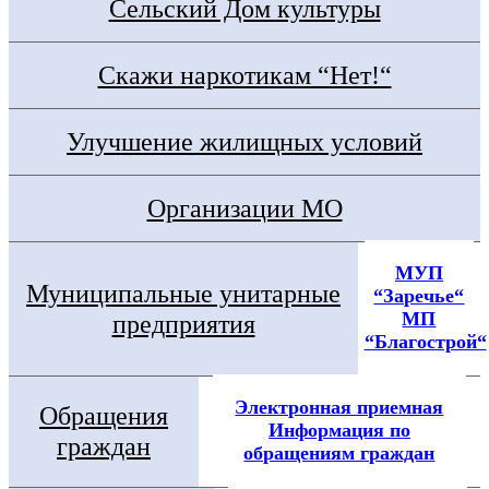
Сельский Дом культуры
Скажи наркотикам “Нет!“
Улучшение жилищных условий
Организации МО
МУП
Муниципальные унитарные
“Заречье“
МП
предприятия
“Благострой“
Электронная приемная
Обращения
Информация по
граждан
обращениям граждан