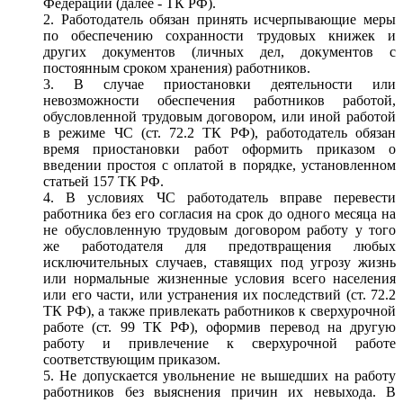
Федерации (далее - ТК РФ).
Работодатель обязан принять исчерпывающие меры
по обеспечению сохранности трудовых книжек и
других документов (личных дел, документов с
постоянным сроком хранения) работников.
В случае приостановки деятельности или
невозможности обеспечения работников работой,
обусловленной трудовым договором, или иной работой
в режиме ЧС (ст. 72.2 ТК РФ), работодатель обязан
время приостановки работ оформить приказом о
введении простоя с оплатой в порядке, установленном
статьей 157 ТК РФ.
В условиях ЧС работодатель вправе перевести
работника без его согласия на срок до одного месяца на
не обусловленную трудовым договором работу у того
же работодателя для предотвращения любых
исключительных случаев, ставящих под угрозу жизнь
или нормальные жизненные условия всего населения
или его части, или устранения их последствий (ст. 72.2
ТК РФ), а также привлекать работников к сверхурочной
работе (ст. 99 ТК РФ), оформив перевод на другую
работу и привлечение к сверхурочной работе
соответствующим приказом.
Не допускается увольнение не вышедших на работу
работников без выяснения причин их невыхода. В