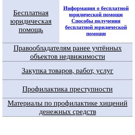
Информация о бесплатной
Бесплатная
юридической помощи
юридическая
Способы получения
бесплатной юридической
помощь
помощи
Правообладателям ранее учтённых
объектов недвижимости
Закупка товаров, работ, услуг
Профилактика преступности
Материалы по профилактике хищений
денежных средств