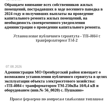
Обращаем внимание всех собственников жилых
помещений, пострадавших в ходе весеннего паводка в
2024 году и получивших выплаты на проведение
капитального ремонта жилых помещений, на
необходимость своевременного уведомления
администрации о проведении капитального ремонта.
Установление публичного сервитута - ТП-4084 с
транформатором ТМ-2
07.08.2026
Администрация МО Оренбургский район извещает о
возможном установлении публичного сервитута в целях
эксплуатации объекта электросетевого хозяйства:
«ТП-4084 с транформатором ТМ-250кВа 10/0,4 кВ и
оборудованем (инв.№ 56_0020) с. Пушкино»
Прием фермеров по вопросам снабжения топливом