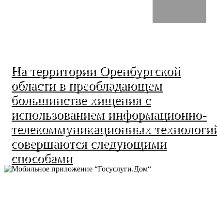
На территории Оренбургской
области в преобладающем
большинстве хищения с
использованием информационно-
телекоммуникационных технологи
совершаются следующими
способами