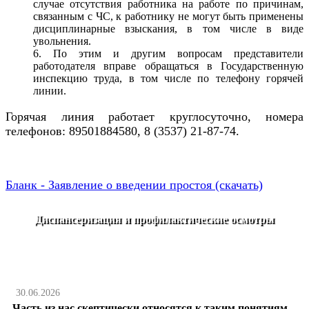
случае отсутствия работника на работе по причинам,
связанным с ЧС, к работнику не могут быть применены
дисциплинарные взыскания, в том числе в виде
увольнения.
По этим и другим вопросам представители
работодателя вправе обращаться в Государственную
инспекцию труда, в том числе по телефону горячей
линии.
Горячая линия работает круглосуточно, номера
телефонов: 89501884580, 8 (3537) 21-87-74.
Бланк - Заявление о введении простоя (скачать)
Диспансеризация и профилактические осмотры
30.06.2026
Часть из нас скептически относятся к таким понятиям,