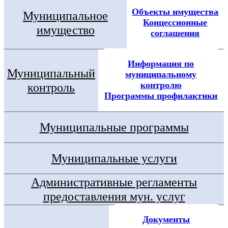
Объекты имущества
Муниципальное
Концессионные
имущество
соглашения
Информация по
Муниципальный
муниципальному
контролю
контроль
Программы профилактики
Муниципальные программы
Муниципальные услуги
Административные регламенты
предоставления мун. услуг
Документы