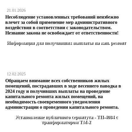
21.01.2026
Несоблюдение установленных требований неизбежно
влечет за собой применение мер административного
воздействия в соответствии с законодательством.
Незнание закона не освобождает от ответственности!
Информация для получивших выплаты на кап. ремонт
12.02.2025
Обращаем внимание всех собственников жилых
помещений, пострадавших в ходе весеннего паводка в
2024 году и получивших выплаты на проведение
капитального ремонта жилых помещений, на
необходимость своевременного уведомления
администрации о проведении капитального ремонта.
Установление публичного сервитута - ТП-4084 с
транформатором ТМ-2