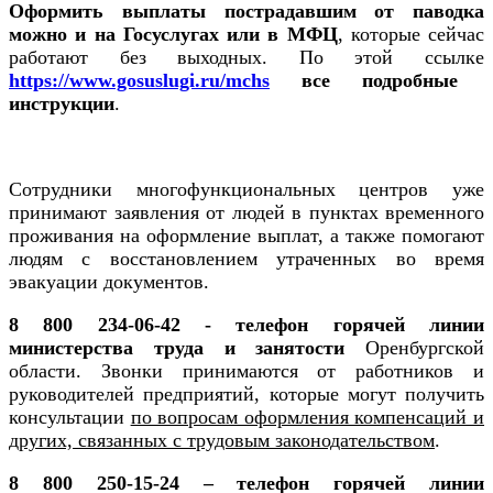
Оформить выплаты пострадавшим от паводка
можно и на Госуслугах или в МФЦ
, которые сейчас
работают без выходных. По этой ссылке
https://www.gosuslugi.ru/mchs
все подробные
инструкции
.
Сотрудники многофункциональных центров уже
принимают заявления от людей в пунктах временного
проживания на оформление выплат, а также помогают
людям с восстановлением утраченных во время
эвакуации документов.
8 800 234-06-42 - телефон горячей линии
министерства труда и занятости
Оренбургской
области. Звонки принимаются от работников и
руководителей предприятий, которые могут получить
консультации
по вопросам оформления компенсаций и
других, связанных с трудовым законодательством
.
8 800 250-15-24 – телефон горячей линии