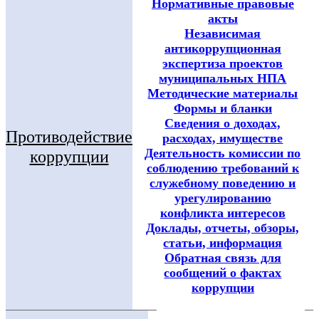
Нормативные правовые
акты
Независимая
антикоррупционная
экспертиза проектов
муниципальных НПА
Методические материалы
Формы и бланки
Сведения о доходах,
Противодействие
расходах, имуществе
Деятельность комиссии по
коррупции
соблюдению требований к
служебному поведению и
урегулированию
конфликта интересов
Доклады, отчеты, обзоры,
статьи, информация
Обратная связь для
сообщений о фактах
коррупции