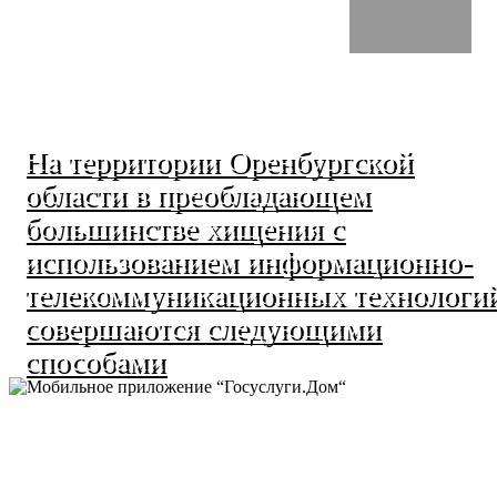
На территории Оренбургской
области в преобладающем
большинстве хищения с
использованием информационно-
телекоммуникационных технологи
совершаются следующими
способами