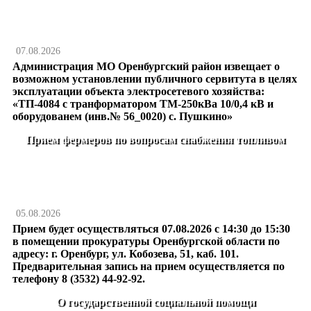
07.08.2026
Администрация МО Оренбургский район извещает о
возможном установлении публичного сервитута в целях
эксплуатации объекта электросетевого хозяйства:
«ТП-4084 с транформатором ТМ-250кВа 10/0,4 кВ и
оборудованем (инв.№ 56_0020) с. Пушкино»
Прием фермеров по вопросам снабжения топливом
05.08.2026
Прием будет осуществляться 07.08.2026 с 14:30 до 15:30
в помещении прокуратуры Оренбургской области по
адресу: г. Оренбург, ул. Кобозева, 51, каб. 101.
Предварительная запись на прием осуществляется по
телефону 8 (3532) 44-92-92.
О государственной социальной помощи