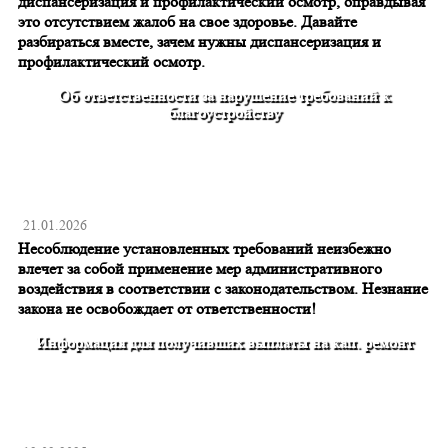
диспансеризация и профилактический осмотр, оправдывая
это отсутствием жалоб на свое здоровье. Давайте
разбираться вместе, зачем нужны диспансеризация и
профилактический осмотр.
Об ответственности за нарушение требований к
благоустройству
21.01.2026
Несоблюдение установленных требований неизбежно
влечет за собой применение мер административного
воздействия в соответствии с законодательством. Незнание
закона не освобождает от ответственности!
Информация для получивших выплаты на кап. ремонт