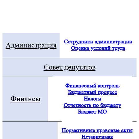
Электронная приемная
Посмотреть все новости
Сотрудники администрации
Администрация
Оценка условий труда
Совет депутатов
Финансовый контроль
Бюджетный процесс
Финансы
Налоги
Отчетность по бюджету
Бюджет МО
Нормативные правовые акты
Независимая