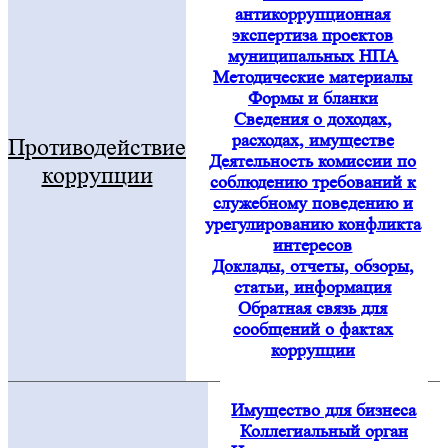
антикоррупционная
экспертиза проектов
муниципальных НПА
Методические материалы
Формы и бланки
Сведения о доходах,
расходах, имуществе
Противодействие
Деятельность комиссии по
коррупции
соблюдению требований к
служебному поведению и
урегулированию конфликта
интересов
Доклады, отчеты, обзоры,
статьи, информация
Обратная связь для
сообщений о фактах
коррупции
Имущество для бизнеса
Коллегиальный орган