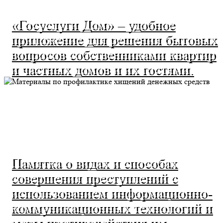
«Госуслуги Дом» – удобное
приложение для решения бытовых
вопросов собственниками квартир
и частных домов и их гостями.
Памятка о видах и способах
совершения преступлений с
использованием информационно-
коммуникационных технологий и
меры противодействия им