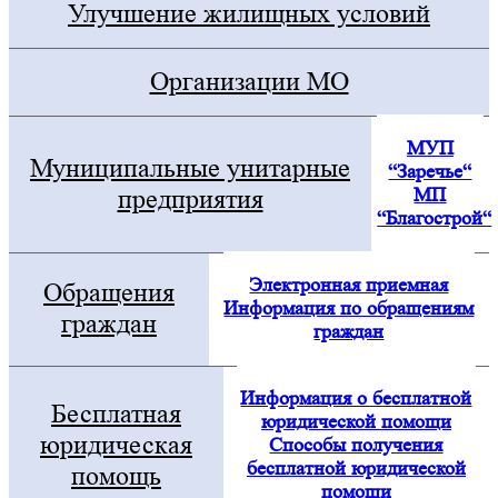
Улучшение жилищных условий
Организации МО
МУП
Муниципальные унитарные
“Заречье“
МП
предприятия
“Благострой“
Электронная приемная
Обращения
Информация по обращениям
граждан
граждан
Информация о бесплатной
Бесплатная
юридической помощи
юридическая
Способы получения
бесплатной юридической
помощь
помощи