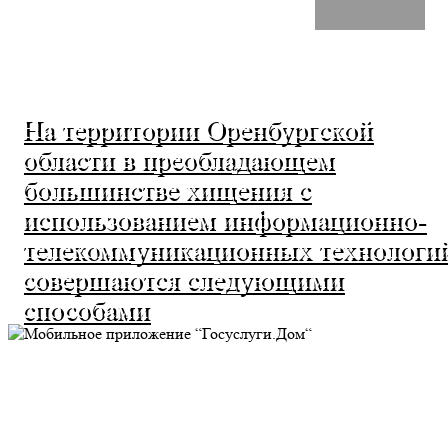
На территории Оренбургской
области в преобладающем
большинстве хищения с
использованием информационно-
телекоммуникационных технологи
совершаются следующими
способами