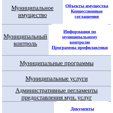
Объекты имущества
Муниципальное
Концессионные
имущество
соглашения
Информация по
Муниципальный
муниципальному
контролю
контроль
Программы профилактики
Муниципальные программы
Муниципальные услуги
Административные регламенты
предоставления мун. услуг
Документы