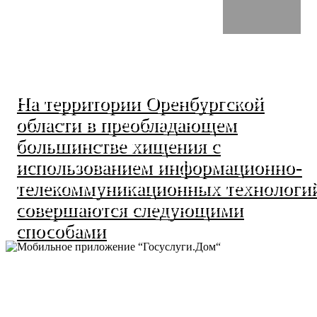
На территории Оренбургской
области в преобладающем
большинстве хищения с
использованием информационно-
телекоммуникационных технологи
совершаются следующими
способами