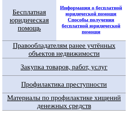
Информация о бесплатной
Бесплатная
юридической помощи
юридическая
Способы получения
бесплатной юридической
помощь
помощи
Правообладателям ранее учтённых
объектов недвижимости
Закупка товаров, работ, услуг
Профилактика преступности
Материалы по профилактике хищений
денежных средств