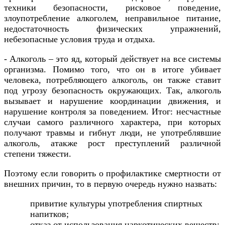
техники безопасности, рисковое поведение,
злоупотребление алкоголем, неправильное питание,
недостаточность физических упражнений,
небезопасные условия труда и отдыха.
- Алкоголь – это яд, который действует на все системы
организма. Помимо того, что он в итоге убивает
человека, потребляющего алкоголь, он также ставит
под угрозу безопасность окружающих. Так, алкоголь
вызывает и нарушение координации движения, и
нарушение контроля за поведением. Итог: несчастные
случаи самого различного характера, при которых
получают травмы и гибнут люди, не употреблявшие
алкоголь, атакже рост преступлений различной
степени тяжести.
Поэтому если говорить о профилактике смертности от
внешних причин, то в первую очередь нужно назвать:
привитие культуры употребления спиртных
напитков;
отказ от использования наркотических веществ;