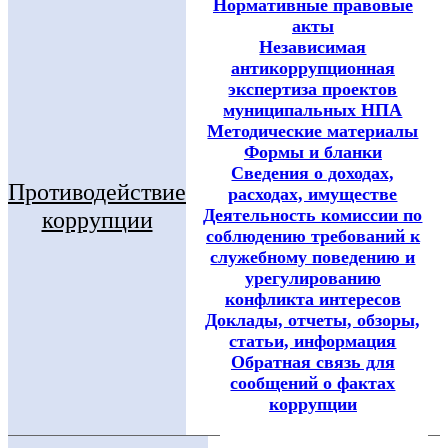
Нормативные правовые
акты
Независимая
антикоррупционная
экспертиза проектов
муниципальных НПА
Методические материалы
Формы и бланки
Сведения о доходах,
Противодействие
расходах, имуществе
Деятельность комиссии по
коррупции
соблюдению требований к
служебному поведению и
урегулированию
конфликта интересов
Доклады, отчеты, обзоры,
статьи, информация
Обратная связь для
сообщений о фактах
коррупции