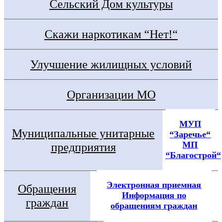
Сельский Дом культуры
Скажи наркотикам “Нет!“
Улучшение жилищных условий
Организации МО
МУП
Муниципальные унитарные
“Заречье“
МП
предприятия
“Благострой“
Электронная приемная
Обращения
Информация по
граждан
обращениям граждан