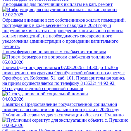
Информация для получивших выплаты на кап. ремонт
12.02.2025
Обращаем внимание всех собственников жилых помещений,
пострадавших в ходе весеннего паводка в 2024 году и
получивших выплаты на проведение капитального ремонта
жилых помещений, на необходимость своевременного
уведомления администрации о проведении капитального
ремонта.
Прием фермеров по вопросам снабжения топливом
05.08.2026
Прием будет осуществляться 07.08.2026 с 14:30 до 15:30 в
помещении прокуратуры Оренбургской области по адресу: г.
Оренбург, ул. Кобозева, 51, каб. 101. Предварительная запись
на прием осуществляется по телефону 8 (3532) 44-92-92.
О государственной социальной помощи
04.08.2026
Памятки о Предоставление государственной социальной
помощи на основании социального контракта в 2026 году
Публичный сервитут для эксплуатации объекта с. Пушкино
04.08.2026
Об установлении Публичного сервитута для эксплуатации