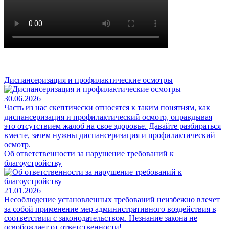
Диспансеризация и профилактические осмотры
30.06.2026
Часть из нас скептически относятся к таким понятиям, как
диспансеризация и профилактический осмотр, оправдывая
это отсутствием жалоб на свое здоровье. Давайте разбираться
вместе, зачем нужны диспансеризация и профилактический
осмотр.
Об ответственности за нарушение требований к
благоустройству
21.01.2026
Несоблюдение установленных требований неизбежно влечет
за собой применение мер административного воздействия в
соответствии с законодательством. Незнание закона не
освобождает от ответственности!