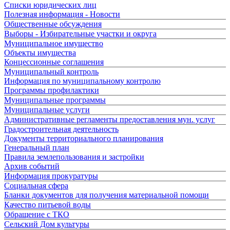
Списки юридических лиц
Полезная информация - Новости
Общественные обсуждения
Выборы - Избирательные участки и округа
Муниципальное имущество
Объекты имущества
Концессионные соглашения
Муниципальный контроль
Информация по муниципальному контролю
Программы профилактики
Муниципальные программы
Муниципальные услуги
Административные регламенты предоставления мун. услуг
Градостроительная деятельность
Документы территориального планирования
Генеральный план
Правила землепользования и застройки
Архив событий
Информация прокуратуры
Социальная сфера
Бланки документов для получения материальной помощи
Качество питьевой воды
Обращение с ТКО
Сельский Дом культуры