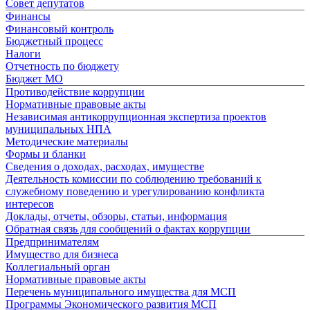
Совет депутатов
Финансы
Финансовый контроль
Бюджетный процесс
Налоги
Отчетность по бюджету
Бюджет МО
Противодействие коррупции
Нормативные правовые акты
Независимая антикоррупционная экспертиза проектов
муниципальных НПА
Методические материалы
Формы и бланки
Сведения о доходах, расходах, имуществе
Деятельность комиссии по соблюдению требований к
служебному поведению и урегулированию конфликта
интересов
Доклады, отчеты, обзоры, статьи, информация
Обратная связь для сообщений о фактах коррупции
Предпринимателям
Имущество для бизнеса
Коллегиальный орган
Нормативные правовые акты
Перечень муниципального имущества для МСП
Программы Экономического развития МСП