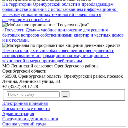
На территории Оренбургской области в преобладающем
большинстве хищения с использованием информационно-
телекоммуникационных технологий совершаются
следующими способами
«Госуслуги Дом» – удобное приложение для решения
бытовых вопросов собственниками квартир и частных домов
и их гостями.
Памятка о видах и способах совершения преступлений с
использованием информационно-коммуникационных
технологий и меры противодействия им
МО Ленинский сельсовет Оренбургского района
Оренбургской области
460508, Оренбургская область, Оренбургский район, поселок
Ленина, Ленинская улица, 33
+7 (3532) 39-17-28
Электронная приемная
Посмотреть все новости
Администрация
Сотрудники администрации
Оценка условий труда