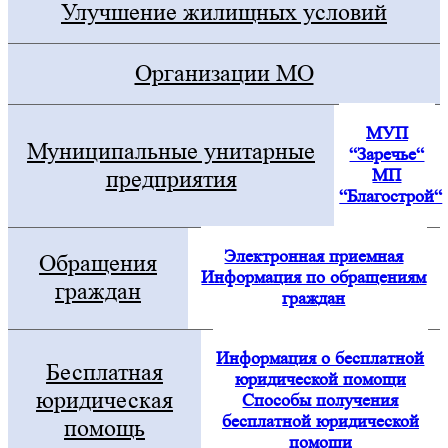
Улучшение жилищных условий
Организации МО
МУП
Муниципальные унитарные
“Заречье“
МП
предприятия
“Благострой“
Электронная приемная
Обращения
Информация по обращениям
граждан
граждан
Информация о бесплатной
Бесплатная
юридической помощи
юридическая
Способы получения
бесплатной юридической
помощь
помощи