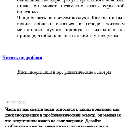
иначе он может незаметно стать серьёзной
болезнью.
Чаще бывать на свежем воздухе. Как бы ни был
велик соблазн остаться в городе, жителям
мегаполиса лучше проводить выходные на
природе, чтобы надышаться чистым воздухом.
Читать подробнее
.
Диспансеризация и профилактические осмотры
30.06.2026
Часть из нас скептически относятся к таким понятиям, как
диспансеризация и профилактический осмотр, оправдывая
это отсутствием жалоб на свое здоровье. Давайте
разбираться вместе, зачем нужны диспансеризация и