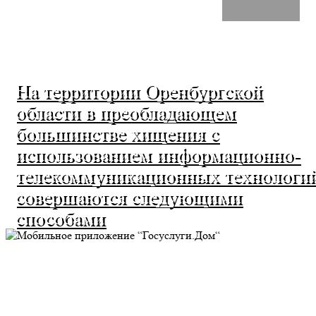
На территории Оренбургской
области в преобладающем
большинстве хищения с
использованием информационно-
телекоммуникационных технологи
совершаются следующими
способами