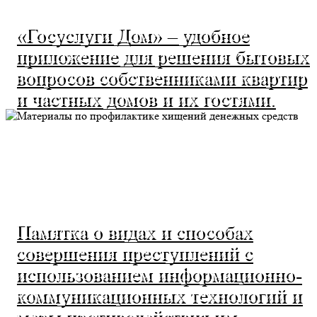
«Госуслуги Дом» – удобное
приложение для решения бытовых
вопросов собственниками квартир
и частных домов и их гостями.
Памятка о видах и способах
совершения преступлений с
использованием информационно-
коммуникационных технологий и
меры противодействия им