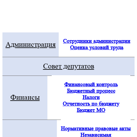
Электронная приемная
Посмотреть все новости
Сотрудники администрации
Администрация
Оценка условий труда
Совет депутатов
Финансовый контроль
Бюджетный процесс
Финансы
Налоги
Отчетность по бюджету
Бюджет МО
Нормативные правовые акты
Независимая