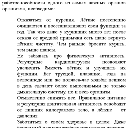
работоспособности одного из самых важных органов
организма, необходимо:
Отказаться от курения. Лёгкие постепенно
очищаются и восстанавливают свои функции за
год. Так что даже у куривших много лет после
отказа от вредной привычки есть шанс вернуть
лёгким чистоту. Чем раньше бросите курить,
тем выше шансы.
Не забывать про физическую активность.
Регулярные кардионагрузки позволяют
увеличить ёмкость лёгких и улучшить их
функции. Бег трусцой, плавание, езда на
велосипеде или же полчаса-час ходьбы пешком
в день сделают более выносливыми не только
дыхательную систему, но и весь организм.
Осмысленно снижать вес. Правильное питание
и регулярная двигательная активность освободят
от лишних килограммов тело, а лёгкие – от
давления.
Заботиться о своём здоровье в целом. Даже
банальный насморк требует грамотного лечения,