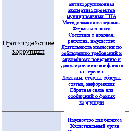
антикоррупционная
экспертиза проектов
муниципальных НПА
Методические материалы
Формы и бланки
Сведения о доходах,
расходах, имуществе
Противодействие
Деятельность комиссии по
коррупции
соблюдению требований к
служебному поведению и
урегулированию конфликта
интересов
Доклады, отчеты, обзоры,
статьи, информация
Обратная связь для
сообщений о фактах
коррупции
Имущество для бизнеса
Коллегиальный орган