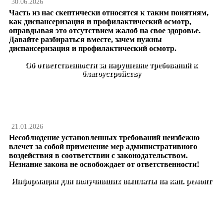
30.06.2026
Часть из нас скептически относятся к таким понятиям,
как диспансеризация и профилактический осмотр,
оправдывая это отсутствием жалоб на свое здоровье.
Давайте разбираться вместе, зачем нужны
диспансеризация и профилактический осмотр.
Об ответственности за нарушение требований к
благоустройству
21.01.2026
Несоблюдение установленных требований неизбежно
влечет за собой применение мер административного
воздействия в соответствии с законодательством.
Незнание закона не освобождает от ответственности!
Информация для получивших выплаты на кап. ремонт