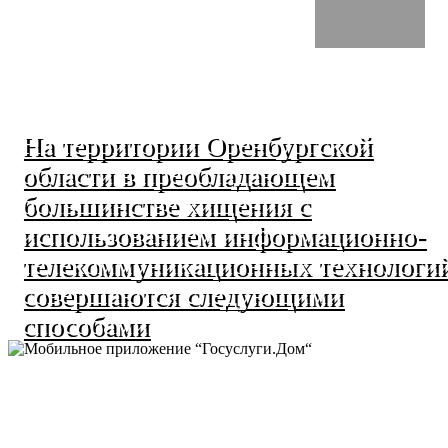
На территории Оренбургской
области в преобладающем
большинстве хищения с
использованием информационно-
телекоммуникационных технологи
совершаются следующими
способами