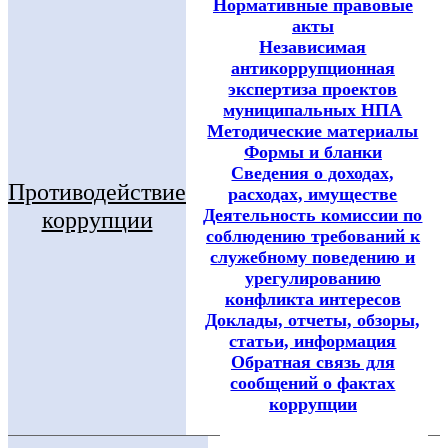
Нормативные правовые
акты
Независимая
антикоррупционная
экспертиза проектов
муниципальных НПА
Методические материалы
Формы и бланки
Сведения о доходах,
Противодействие
расходах, имуществе
Деятельность комиссии по
коррупции
соблюдению требований к
служебному поведению и
урегулированию
конфликта интересов
Доклады, отчеты, обзоры,
статьи, информация
Обратная связь для
сообщений о фактах
коррупции