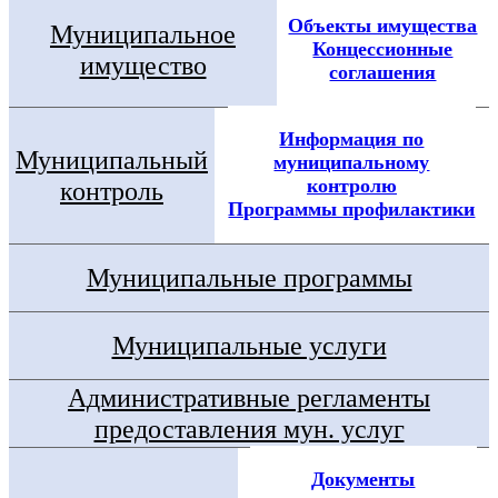
Объекты имущества
Муниципальное
Концессионные
имущество
соглашения
Информация по
Муниципальный
муниципальному
контролю
контроль
Программы профилактики
Муниципальные программы
Муниципальные услуги
Административные регламенты
предоставления мун. услуг
Документы