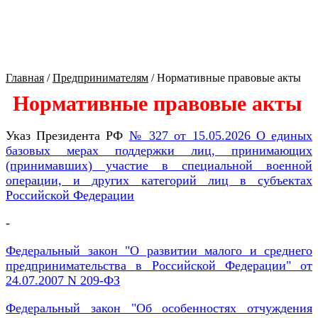
Культура Оренбуржья
Главная
/
Предпринимателям
/
Нормативные правовые акты
Нормативные правовые акты
Указ Президента РФ
№ 327 от 15.05.2026 О единых
базовых мерах поддержки лиц, принимающих
(принимавших) участие в специальной военной
операции, и других категорий лиц в субъектах
Российской Федерации
-
Федеральный закон "О развитии малого и среднего
предпринимательства в Российской Федерации" от
24.07.2007 N 209-ФЗ
Федеральный закон "Об особенностях отчуждения