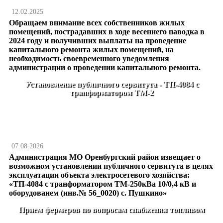
12.02.2025
Обращаем внимание всех собственников жилых
помещений, пострадавших в ходе весеннего паводка в
2024 году и получивших выплаты на проведение
капитального ремонта жилых помещений, на
необходимость своевременного уведомления
администрации о проведении капитального ремонта.
Установление публичного сервитута - ТП-4084 с
транформатором ТМ-2
07.08.2026
Администрация МО Оренбургский район извещает о
возможном установлении публичного сервитута в целях
эксплуатации объекта электросетевого хозяйства:
«ТП-4084 с транформатором ТМ-250кВа 10/0,4 кВ и
оборудованем (инв.№ 56_0020) с. Пушкино»
Прием фермеров по вопросам снабжения топливом