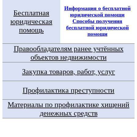
Информация о бесплатной
Бесплатная
юридической помощи
юридическая
Способы получения
бесплатной юридической
помощь
помощи
Правообладателям ранее учтённых
объектов недвижимости
Закупка товаров, работ, услуг
Профилактика преступности
Материалы по профилактике хищений
денежных средств