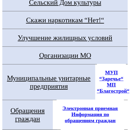
Сельский Дом культуры
Скажи наркотикам “Нет!“
Улучшение жилищных условий
Организации МО
МУП
Муниципальные унитарные
“Заречье“
МП
предприятия
“Благострой“
Электронная приемная
Обращения
Информация по
граждан
обращениям граждан