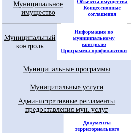
Объекты имущества
Муниципальное
Концессионные
имущество
соглашения
Информация по
Муниципальный
муниципальному
контролю
контроль
Программы профилактики
Муниципальные программы
Муниципальные услуги
Административные регламенты
предоставления мун. услуг
Документы
территориального