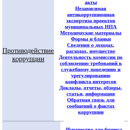
акты
Независимая
антикоррупционная
экспертиза проектов
муниципальных НПА
Методические материалы
Формы и бланки
Сведения о доходах,
Противодействие
расходах, имуществе
Деятельность комиссии по
коррупции
соблюдению требований к
служебному поведению и
урегулированию
конфликта интересов
Доклады, отчеты, обзоры,
статьи, информация
Обратная связь для
сообщений о фактах
коррупции
Имущество для бизнеса