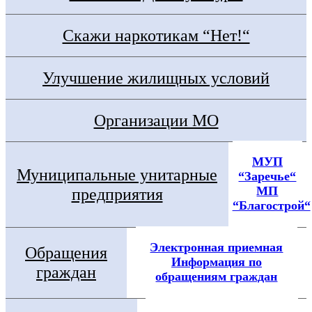
Скажи наркотикам “Нет!“
Улучшение жилищных условий
Организации МО
МУП
Муниципальные унитарные
“Заречье“
МП
предприятия
“Благострой“
Электронная приемная
Обращения
Информация по
граждан
обращениям граждан