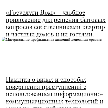
«Госуслуги Дом» – удобное
приложение для решения бытовых
вопросов собственниками квартир
и частных домов и их гостями.
Памятка о видах и способах
совершения преступлений с
использованием информационно-
коммуникационных технологий и
меры противодействия им