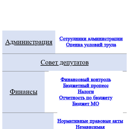
Электронная приемная
Посмотреть все новости
Сотрудники администрации
Администрация
Оценка условий труда
Совет депутатов
Финансовый контроль
Бюджетный процесс
Финансы
Налоги
Отчетность по бюджету
Бюджет МО
Нормативные правовые акты
Независимая