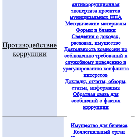
антикоррупционная
экспертиза проектов
муниципальных НПА
Методические материалы
Формы и бланки
Сведения о доходах,
расходах, имуществе
Противодействие
Деятельность комиссии по
коррупции
соблюдению требований к
служебному поведению и
урегулированию конфликта
интересов
Доклады, отчеты, обзоры,
статьи, информация
Обратная связь для
сообщений о фактах
коррупции
Имущество для бизнеса
Коллегиальный орган