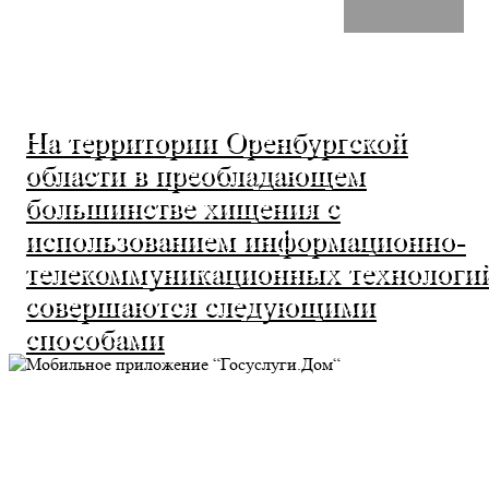
На территории Оренбургской
области в преобладающем
большинстве хищения с
использованием информационно-
телекоммуникационных технологи
совершаются следующими
способами