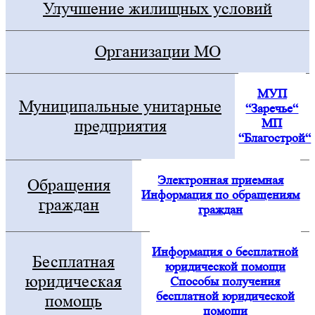
Улучшение жилищных условий
Организации МО
МУП
Муниципальные унитарные
“Заречье“
МП
предприятия
“Благострой“
Электронная приемная
Обращения
Информация по обращениям
граждан
граждан
Информация о бесплатной
Бесплатная
юридической помощи
юридическая
Способы получения
бесплатной юридической
помощь
помощи